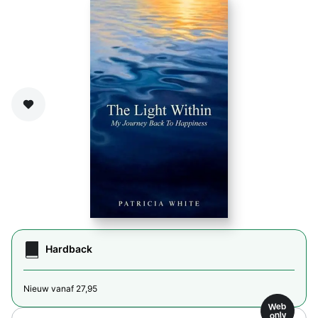
Zet op verlanglijst
Hardback
Nieuw vanaf 27,95
Web
only