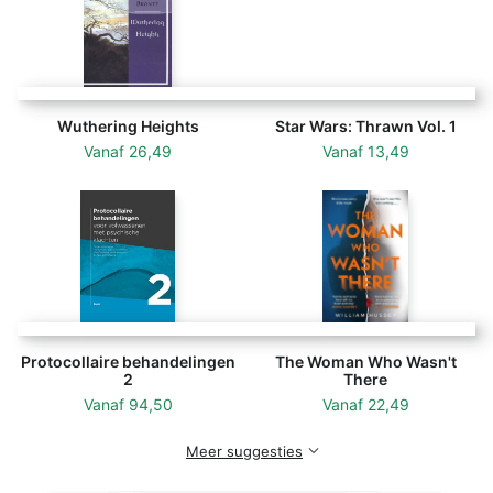
Wuthering Heights
Star Wars: Thrawn Vol. 1
Vanaf
26,49
Vanaf
13,49
Protocollaire behandelingen
The Woman Who Wasn't
2
There
Vanaf
94,50
Vanaf
22,49
Meer suggesties