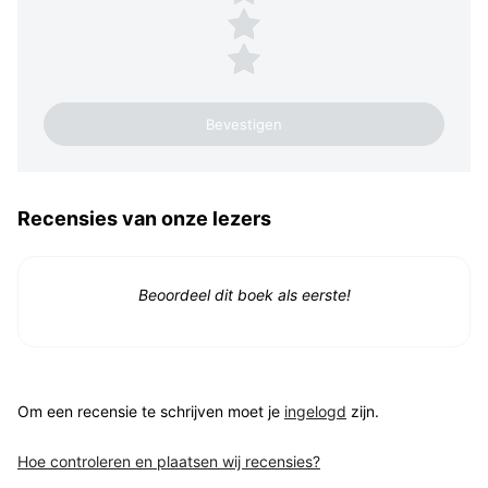
2 sterren
1 ster
Recensies van onze lezers
Beoordeel dit boek als eerste!
Om een recensie te schrijven moet je
ingelogd
zijn.
Hoe controleren en plaatsen wij recensies?