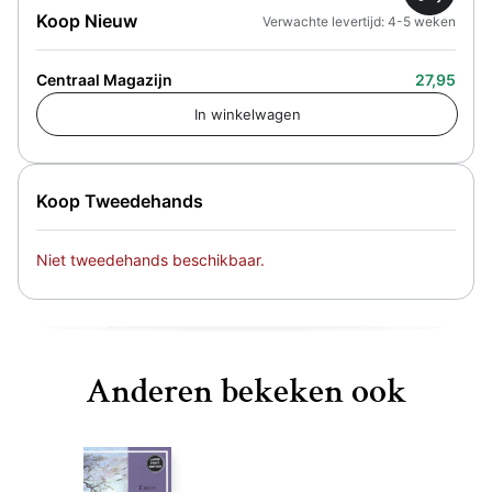
Koop Nieuw
Verwachte levertijd: 4-5 weken
Centraal Magazijn
27,95
Koop Tweedehands
Niet tweedehands beschikbaar.
Anderen bekeken ook
Star Wars: Thrawn V