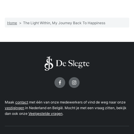
Home
>
The Light Within, My Journey Back To Happiness
Volg ons op
Maak
contact
met één van onze medewerkers of vind de weg naar onze
vestigingen
in Nederland en België. Mocht je met een vraag zitten, bekijk
dan ook onze
Veelgestelde vragen
.