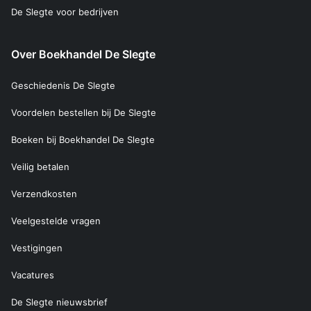
De Slegte voor bedrijven
Over Boekhandel De Slegte
Geschiedenis De Slegte
Voordelen bestellen bij De Slegte
Boeken bij Boekhandel De Slegte
Veilig betalen
Verzendkosten
Veelgestelde vragen
Vestigingen
Vacatures
De Slegte nieuwsbrief