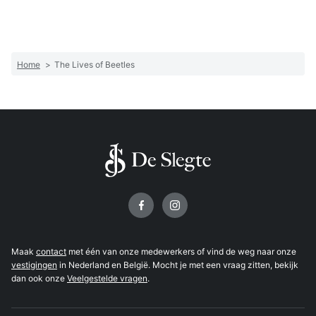
Home
>
The Lives of Beetles
Volg ons op
Maak
contact
met één van onze medewerkers of vind de weg naar onze
vestigingen
in Nederland en België. Mocht je met een vraag zitten, bekijk
dan ook onze
Veelgestelde vragen
.