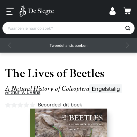
Waar ben je naar op zoek?
Tweedehands boeken
The Lives of Beetles
A Natural History of Coleoptera
Engelstalig
Arthur V. Evans
Nog geen beoordelingen
Beoordeel dit boek