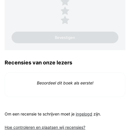
3 sterren
2 sterren
1 ster
Recensies van onze lezers
Beoordeel dit boek als eerste!
Om een recensie te schrijven moet je
ingelogd
zijn.
Hoe controleren en plaatsen wij recensies?