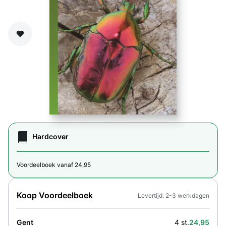
Zet op verlanglijst
Hardcover
Voordeelboek vanaf 24,95
Koop Voordeelboek
Levertijd: 2-3 werkdagen
Gent
4 st.
24,95