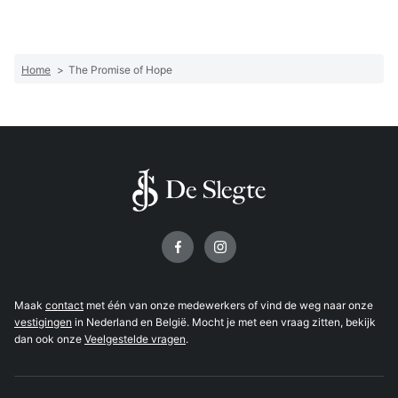
Home
>
The Promise of Hope
Volg ons op
Maak
contact
met één van onze medewerkers of vind de weg naar onze
vestigingen
in Nederland en België. Mocht je met een vraag zitten, bekijk
dan ook onze
Veelgestelde vragen
.