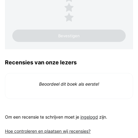
2 sterren
1 ster
Recensies van onze lezers
Beoordeel dit boek als eerste!
Om een recensie te schrijven moet je
ingelogd
zijn.
Hoe controleren en plaatsen wij recensies?