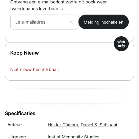
Ontvang een e-mailbericht zodra dit boek weer
tweedehands leverbaar is.
Je e-mailadres
Web
only
Koop Nieuw
Niet nieuw beschikbaar.
Specificaties
Auteur:
Hélder Câmara
,
Daniel S. Schipani
Uitgever:
Inst of Mennonite Studies