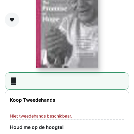
Zet op verlanglijst
Koop Tweedehands
Niet tweedehands beschikbaar.
Houd me op de hoogte!