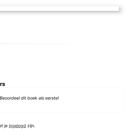
rs
Beoordeel dit boek als eerste!
et je
ingelogd
zijn.