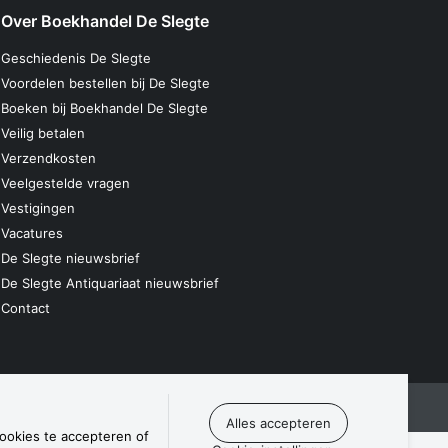
Over Boekhandel De Slegte
Geschiedenis De Slegte
Voordelen bestellen bij De Slegte
Boeken bij Boekhandel De Slegte
Veilig betalen
Verzendkosten
Veelgestelde vragen
Vestigingen
Vacatures
De Slegte nieuwsbrief
De Slegte Antiquariaat nieuwsbrief
Contact
laring
Algemene voorwaarden
Disclaimer
Contact
cookies te accepteren of