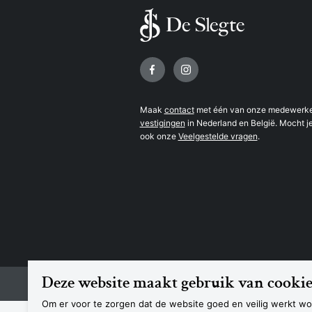
Volg ons op
Maak
contact
met één van onze medewerker
vestigingen
in Nederland en België. Mocht je
ook onze
Veelgestelde vragen
.
Deze website maakt gebruik van cookie
© 2026 Boekhandel De Slegte
Om er voor te zorgen dat de website goed en veilig werkt wor