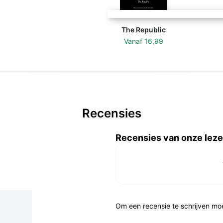
The Republic
Vanaf
16,99
Recensies
Recensies van onze leze
Om een recensie te schrijven mo