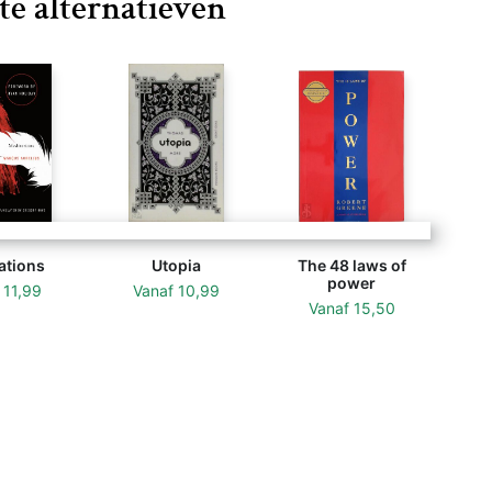
te alternatieven
ations
Utopia
The 48 laws of
power
f
11,99
Vanaf
10,99
Vanaf
15,50