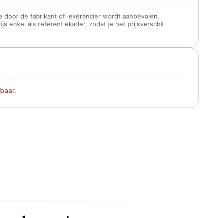
 die door de fabrikant of leverancier wordt aanbevolen.
s enkel als referentiekader, zodat je het prijsverschil
baar.