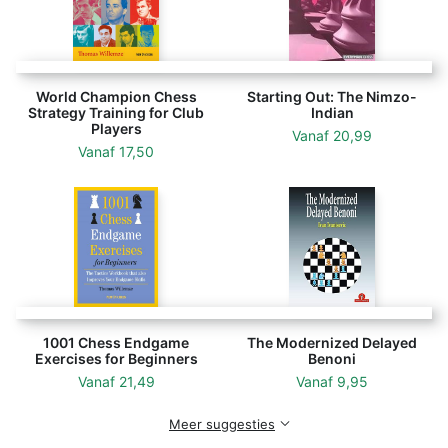
World Champion Chess
Starting Out: The Nimzo-
Strategy Training for Club
Indian
Players
Vanaf
20,99
Vanaf
17,50
1001 Chess Endgame
The Modernized Delayed
Exercises for Beginners
Benoni
Vanaf
21,49
Vanaf
9,95
Meer suggesties