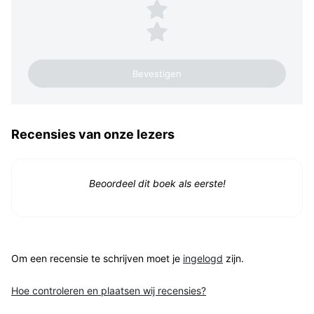
2 sterren
1 ster
Recensies van onze lezers
Beoordeel dit boek als eerste!
Om een recensie te schrijven moet je
ingelogd
zijn.
Hoe controleren en plaatsen wij recensies?