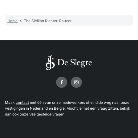
Home
>
The Sicilian Richter-Rauzer
Volg ons op
Maak
contact
met één van onze medewerkers of vind de weg naar onze
vestigingen
in Nederland en België. Mocht je met een vraag zitten, bekijk
dan ook onze
Veelgestelde vragen
.