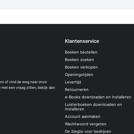
Klantenservice
Boeken bestellen
Boeken zoeken
Boeken verkopen
Openingstijden
s of vind de weg naar onze
Levertijd
 met een vraag zitten, bekijk dan
Retourneren
e-Books downloaden en installeren
Luisterboeken downloaden en
installeren
Account aanmaken
Wachtwoord vergeten
De Slegte voor bedrijven