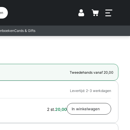
Vestiging
en
terboeken
Cards & Gifts
Tweedehands vanaf 20,00
Levertijd: 2-3 werkdagen
2 st.
20,00