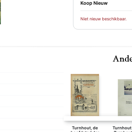
Koop Nieuw
Niet nieuw beschikbaar.
Ande
Turnhout, de
Turnhout