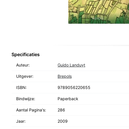
Specificaties
Auteur:
Guido Landuyt
Uitgever:
Brepols
ISBN:
9789056220655
Bindwijze:
Paperback
Aantal Pagina's:
286
Jaar:
2009