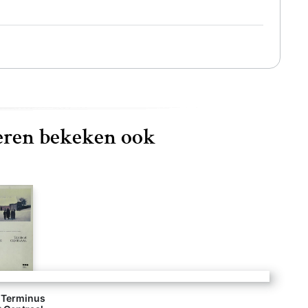
ren bekeken ook
 Terminus