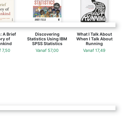
 A Brief
Discovering
What I Talk About
ry of
Statistics Using IBM
When I Talk About
nkind
SPSS Statistics
Running
f
7,50
Vanaf
57,00
Vanaf
17,49