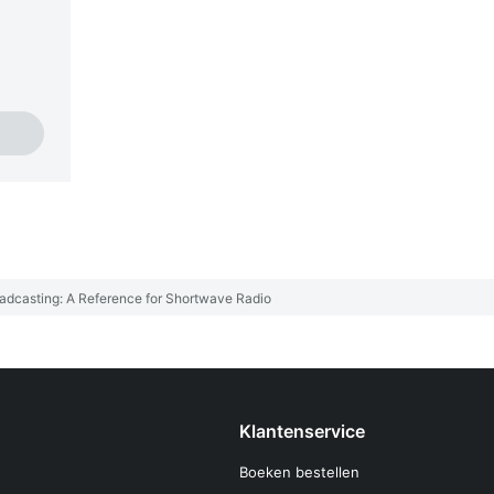
oadcasting: A Reference for Shortwave Radio
Klantenservice
Boeken bestellen