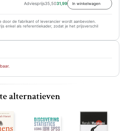
Adviesprijs
35,50
31,99
 die door de fabrikant of leverancier wordt aanbevolen.
s enkel als referentiekader, zodat je het prijsverschil
baar.
te alternatieven