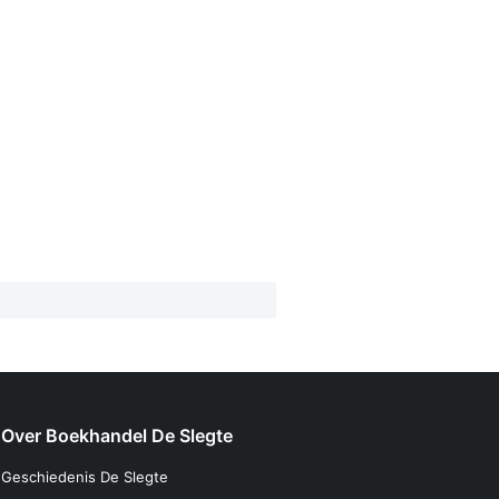
Over Boekhandel De Slegte
Geschiedenis De Slegte