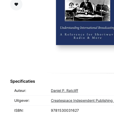
Zet op verlanglijst
Specificaties
Auteur:
Daniel P. Ratcliff
Uitgever:
Createspace Independent Publishing 
ISBN:
9781530031627