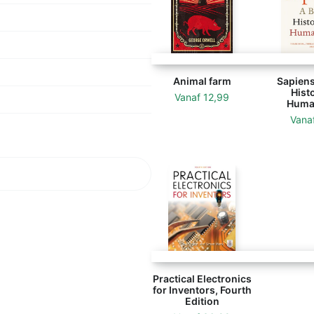
Animal farm
Sapiens:
Histo
Vanaf
12,99
Huma
Vana
Practical Electronics
for Inventors, Fourth
Edition