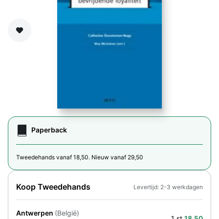
Zet op verlanglijst
Paperback
Tweedehands vanaf 18,50. Nieuw vanaf 29,50
Koop Tweedehands
Levertijd: 2-3 werkdagen
Antwerpen
(België)
1 st.
18,50