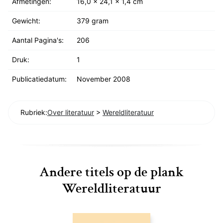
Afmetingen:
16,0 x 24,1 x 1,4 cm
Gewicht:
379 gram
Aantal Pagina's:
206
Druk:
1
Publicatiedatum:
November 2008
Rubriek:
Over literatuur
>
Wereldliteratuur
Andere titels op de plank
Wereldliteratuur