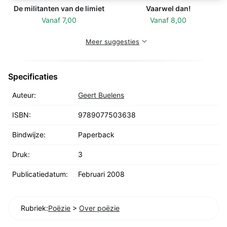
De militanten van de limiet
Vaarwel dan!
Vanaf
7,00
Vanaf
8,00
Meer suggesties
Specificaties
Auteur:
Geert Buelens
ISBN:
9789077503638
Bindwijze:
Paperback
Druk:
3
Publicatiedatum:
Februari 2008
Rubriek:
Poëzie
>
Over poëzie