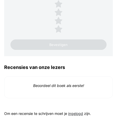
4 sterren
3 sterren
2 sterren
1 ster
Recensies van onze lezers
Beoordeel dit boek als eerste!
Om een recensie te schrijven moet je
ingelogd
zijn.