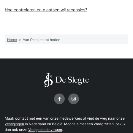
Hoe controleren en plaatsen wij recensies?
Home
>
Van Ostaijen tot heden
Volg ons op
Maak
contact
met één van onze medewerkers of vind de weg naar onze
vestigingen
in Nederland en België. Mocht je met een vraag zitten, bekijk
dan ook onze
Veelgestelde vragen
.