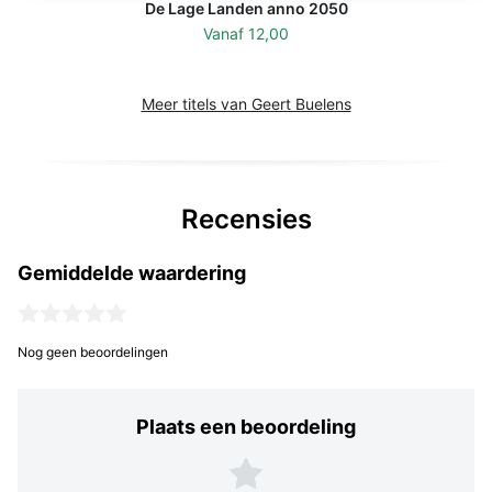
De Lage Landen anno 2050
Vanaf
12,00
Meer titels van Geert Buelens
Recensies
Gemiddelde waardering
Nog geen beoordelingen
Plaats een beoordeling
Plaats een beoordeling
5 sterren