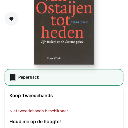
Zet op verlanglijst
Paperback
Koop Tweedehands
Niet tweedehands beschikbaar.
Houd me op de hoogte!