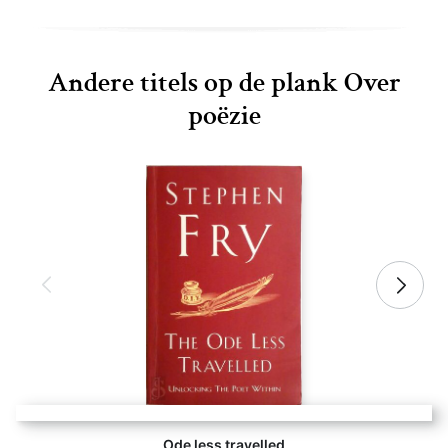
Andere titels op de plank Over
poëzie
Ode less travelled