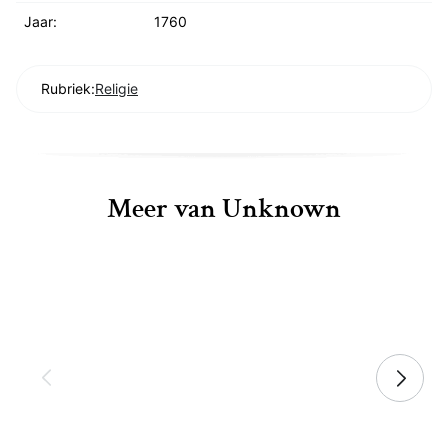
Jaar:
1760
Rubriek:
Religie
Meer van Unknown
Dieter Appelt - Unknown