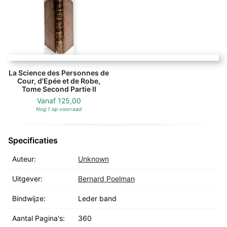
La Science des Personnes de
Cour, d'Epée et de Robe,
Tome Second Partie II
Vanaf
125,00
Nog 1 op voorraad
Specificaties
Auteur:
Unknown
Uitgever:
Bernard Poelman
Bindwijze:
Leder band
Aantal Pagina's:
360