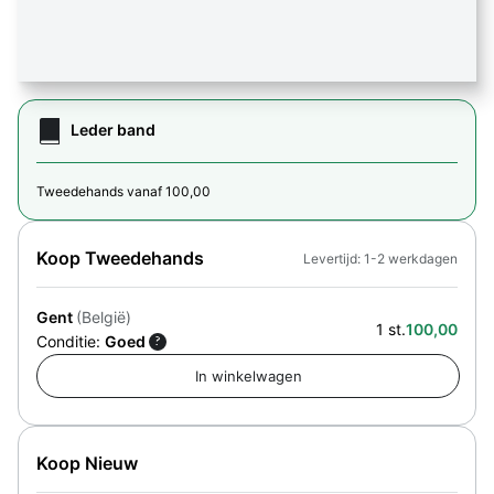
Leder band
Tweedehands vanaf 100,00
Koop Tweedehands
Levertijd: 1-2 werkdagen
Gent
(België)
1 st.
100,00
Conditie:
Goed
?
Koop Nieuw