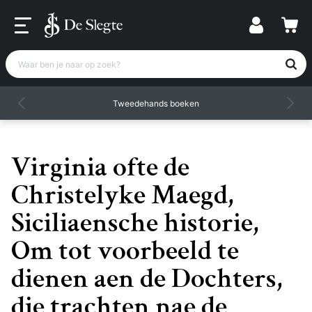
Waar ben je naar op zoek?
Tweedehands boeken
Virginia ofte de
Christelyke Maegd,
Siciliaensche historie,
Om tot voorbeeld te
dienen aen de Dochters,
die trachten nae de