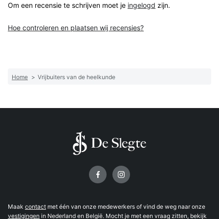
Om een recensie te schrijven moet je
ingelogd
zijn.
Hoe controleren en plaatsen wij recensies?
Home
>
Vrijbuiters van de heelkunde
Volg ons op
Maak
contact
met één van onze medewerkers of vind de weg naar onze
vestigingen
in Nederland en België. Mocht je met een vraag zitten, bekijk