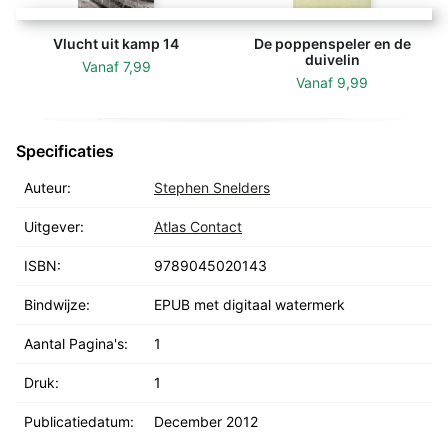
Vlucht uit kamp 14
De poppenspeler en de
duivelin
Vanaf
7,99
Vanaf
9,99
Specificaties
Auteur:
Stephen Snelders
Uitgever:
Atlas Contact
ISBN:
9789045020143
Bindwijze:
EPUB met digitaal watermerk
Aantal Pagina's:
1
Druk:
1
Publicatiedatum:
December 2012