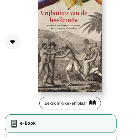
Zet op verlanglijst
Bekijk inkijkexemplaar
e-Book