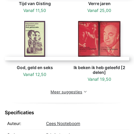
Tijd van Gisting
Verre jaren
Vanaf
11,50
Vanaf
25,00
God, geld en seks
Ik beken ik heb geleefd [2
delen]
Vanaf
12,50
Vanaf
19,50
Meer suggesties
Specificaties
Auteur:
Cees Nooteboom