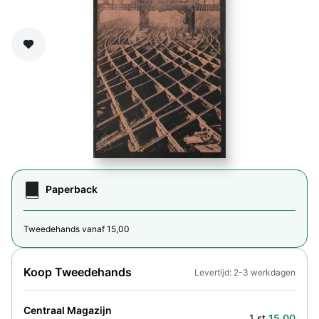
Zet op verlanglijst
Paperback
Tweedehands vanaf 15,00
Koop Tweedehands
Levertijd: 2-3 werkdagen
Centraal Magazijn
1 st.
15,00