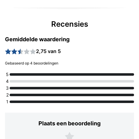
Recensies
Gemiddelde waardering
2,75 van 5
Gebaseerd op 4 beoordelingen
5
4
3
2
1
Plaats een beoordeling
Plaats een beoordeling
5 sterren