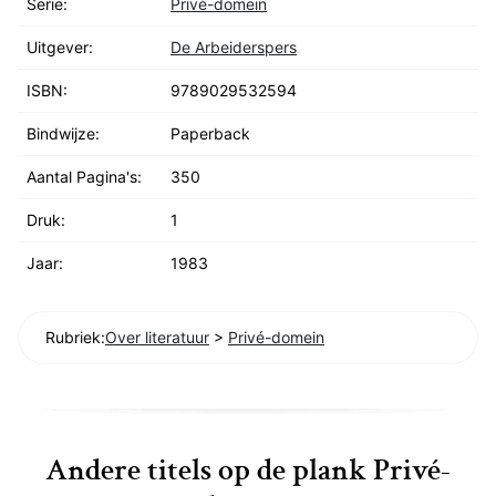
Serie:
Privé-domein
Uitgever:
De Arbeiderspers
ISBN:
9789029532594
Bindwijze:
Paperback
Aantal Pagina's:
350
Druk:
1
Jaar:
1983
Rubriek:
Over literatuur
>
Privé-domein
Andere titels op de plank Privé-