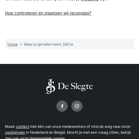
Hoe controleren en plaatsen wij recensies?
Home
>
Waar je gevallen bent, blijf je
Volg ons op
Maak
contact
met één van onze medewerkers of vind de weg naar onze
vestigingen
in Nederland en België. Mocht je met een vraag zitten, bekijk
dan ook onze
Veelgestelde vragen
.