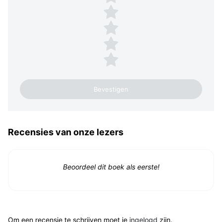
4 sterren
3 sterren
2 sterren
1 ster
Recensies van onze lezers
Beoordeel dit boek als eerste!
Om een recensie te schrijven moet je
ingelogd
zijn.