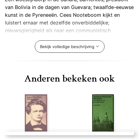
van Bolivia in de dagen van Guevara; twaalfde-eeuwse
kunst in de Pyreneeën. Cees Nooteboom kijkt en
luistert ernaar met dezelfde onverbiddelijke;
nieuwsgierigheid als naar een communistisch
partijcongres of een tentoonstelling van Chirico.
Bekijk volledige beschrijving
Anderen bekeken ook