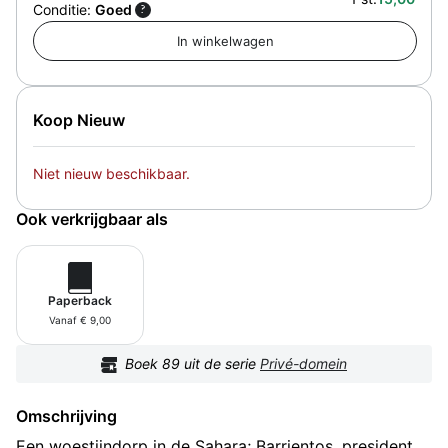
Conditie:
Goed
?
Koop Nieuw
Niet nieuw beschikbaar.
Ook verkrijgbaar als
Paperback
Vanaf € 9,00
Boek
89
uit de serie
Privé-domein
Omschrijving
Een woestijndorp in de Sahara; Barrientos, president