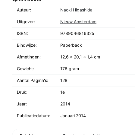
Auteur:
Naoki Higashida
Uitgever:
Nieuw Amsterdam
ISBN:
9789046816325
Bindwijze:
Paperback
Afmetingen:
12,6 x 20,1 x 1,4 cm
Gewicht:
176 gram
Aantal Pagina's:
128
Druk:
1e
Jaar:
2014
Publicatiedatum:
Januari 2014