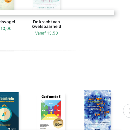
dsvogel
De kracht van
kwetsbaarheid
f
10,00
Vanaf
13,50