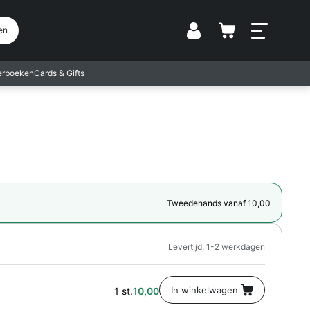
Vestiging
en
terboeken
Cards & Gifts
Tweedehands vanaf 10,00
Levertijd: 1-2 werkdagen
1 st.
10,00