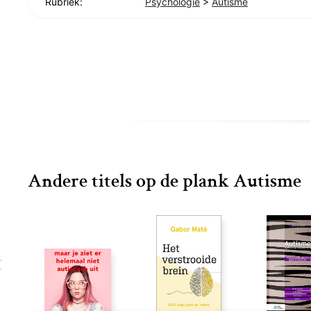
Rubriek:
Psychologie
>
Autisme
Andere titels op de plank Autisme