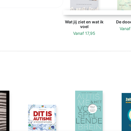
Wat jij ziet en wat ik
De doo
voel
Vana
Vanaf
17,95