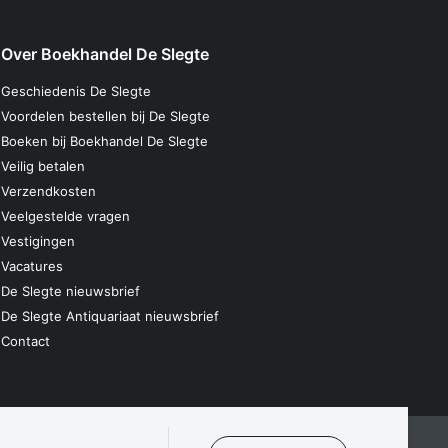
Over Boekhandel De Slegte
Geschiedenis De Slegte
Voordelen bestellen bij De Slegte
Boeken bij Boekhandel De Slegte
Veilig betalen
Verzendkosten
Veelgestelde vragen
Vestigingen
Vacatures
De Slegte nieuwsbrief
De Slegte Antiquariaat nieuwsbrief
Contact
laring
Algemene voorwaarden
Disclaimer
Contact