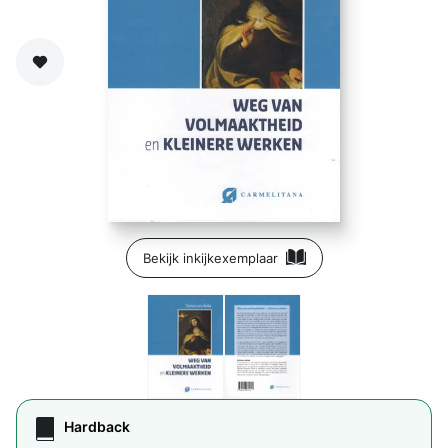
Zet op verlanglijst
Bekijk inkijkexemplaar
Hardback