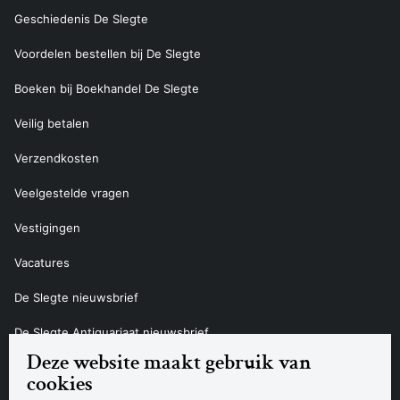
Geschiedenis De Slegte
Voordelen bestellen bij De Slegte
Boeken bij Boekhandel De Slegte
Veilig betalen
Verzendkosten
Veelgestelde vragen
Vestigingen
Vacatures
De Slegte nieuwsbrief
De Slegte Antiquariaat nieuwsbrief
Deze website maakt gebruik van
Contact
cookies