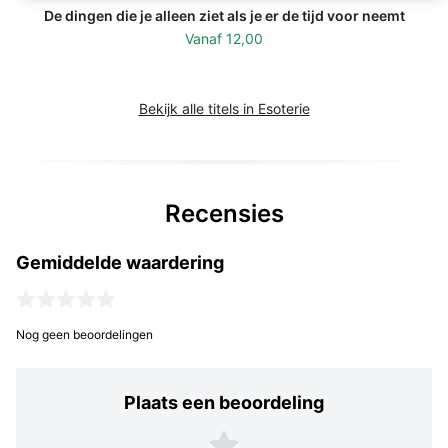
De dingen die je alleen ziet als je er de tijd voor neemt
Vanaf
12,00
Bekijk alle titels in Esoterie
Recensies
Gemiddelde waardering
Nog geen beoordelingen
Plaats een beoordeling
Plaats een beoordeling
5 sterren