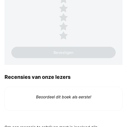
4 sterren
3 sterren
2 sterren
1 ster
Recensies van onze lezers
Beoordeel dit boek als eerste!