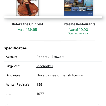
Before the Chinrest
Extreme Restaurants
Vanaf
39,95
Vanaf
10,00
Nog 1 op voorraad
Specificaties
Auteur:
Robert J. Stewart
Uitgever:
Moonraker
Bindwijze:
Gekartonneerd met stofomslag
Aantal Pagina's:
138
Jaar:
1977