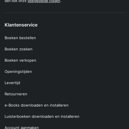
dan ook onze
Veelgestelde vragen
.
Klantenservice
Boeken bestellen
Boeken zoeken
Boeken verkopen
Openingstijden
Levertijd
Retourneren
e-Books downloaden en installeren
Luisterboeken downloaden en installeren
Account aanmaken