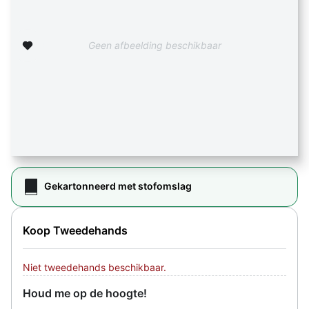
Zet op verlanglijst
Geen afbeelding beschikbaar
Gekartonneerd met stofomslag
Koop Tweedehands
Niet tweedehands beschikbaar.
Houd me op de hoogte!