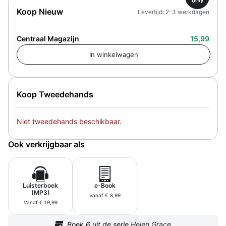
Koop Nieuw
Levertijd: 2-3 werkdagen
Centraal Magazijn
15,99
Koop Tweedehands
Niet tweedehands beschikbaar.
Ook verkrijgbaar als
Luisterboek
e-Book
(MP3)
Vanaf € 8,99
Vanaf € 19,99
Boek
6
uit de serie
Helen Grace