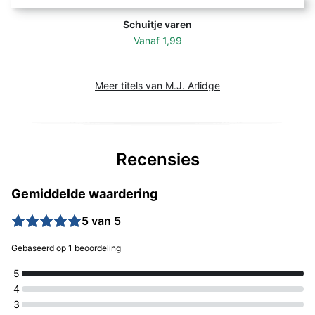
Schuitje varen
Vanaf
1,99
Meer titels van M.J. Arlidge
Recensies
Gemiddelde waardering
5 van 5
Gebaseerd op 1 beoordeling
5
4
3