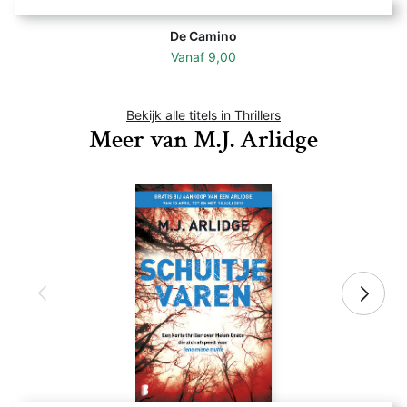
De Camino
Vanaf
9,00
Bekijk alle titels in Thrillers
Meer van M.J. Arlidge