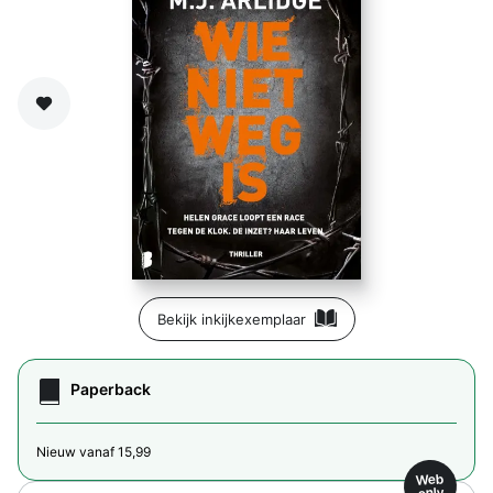
Zet op verlanglijst
Bekijk inkijkexemplaar
Paperback
Nieuw vanaf 15,99
Web
only