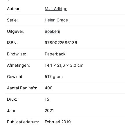
Auteur:
M.J. Arlidge
Serie:
Helen Grace
Uitgever:
Boekerij
ISBN:
9789022586136
Bindwijze:
Paperback
Afmetingen:
14,1 x 21,6 x 3,0 cm
Gewicht:
517 gram
Aantal Pagina's:
400
Druk:
15
Jaar:
2021
Publicatiedatum:
Februari 2019