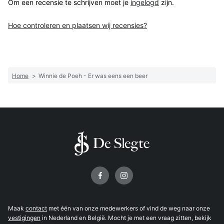
Om een recensie te schrijven moet je
ingelogd
zijn.
Hoe controleren en plaatsen wij recensies?
Home
>
Winnie de Poeh - Er was eens een beer
Volg ons op
Maak
contact
met één van onze medewerkers of vind de weg naar onze
vestigingen
in Nederland en België. Mocht je met een vraag zitten, bekijk