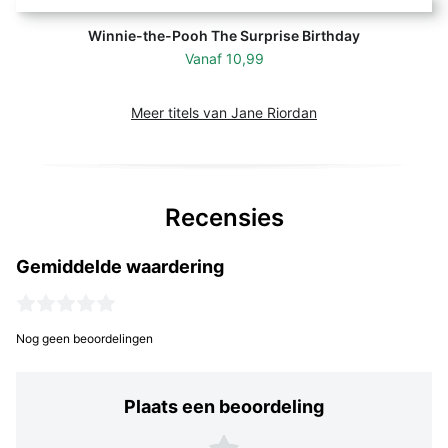
Winnie-the-Pooh The Surprise Birthday
Vanaf
10,99
Meer titels van Jane Riordan
Recensies
Gemiddelde waardering
Nog geen beoordelingen
Plaats een beoordeling
Plaats een beoordeling
5 sterren