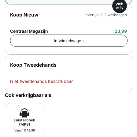
Web
only
Koop Nieuw
Levertijd: 2-3 werkdagen
Centraal Magazijn
23,99
Koop Tweedehands
Niet tweedehands beschikbaar.
Ook verkrijgbaar als
Luisterboek
(MP3)
Vanaf € 12,99