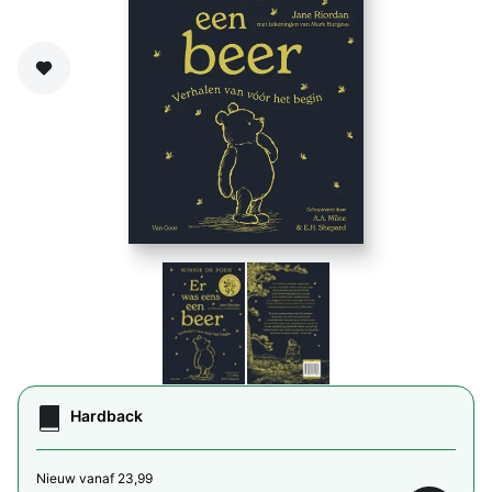
Zet op verlanglijst
Hardback
Nieuw vanaf 23,99