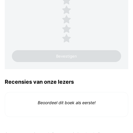
4 sterren
3 sterren
2 sterren
1 ster
Recensies van onze lezers
Beoordeel dit boek als eerste!