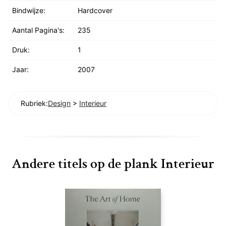
Bindwijze:
Hardcover
Aantal Pagina's:
235
Druk:
1
Jaar:
2007
Rubriek:
Design
>
Interieur
Andere titels op de plank Interieur