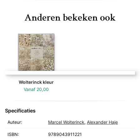
Anderen bekeken ook
Wolterinck kleur
Vanaf
20,00
Specificaties
Auteur:
Marcel Wolterinck
,
Alexander Haje
ISBN:
9789043911221