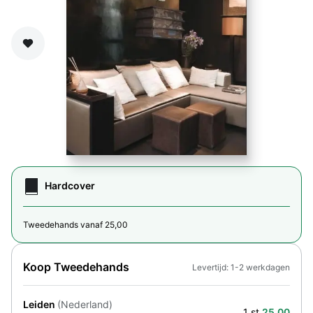
Zet op verlanglijst
Hardcover
Tweedehands vanaf 25,00
Koop Tweedehands
Levertijd: 1-2 werkdagen
Leiden
(Nederland)
1 st.
25,00