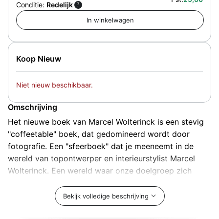
Conditie:
Redelijk
?
Koop Nieuw
Niet nieuw beschikbaar.
Omschrijving
Het nieuwe boek van Marcel Wolterinck is een stevig
"coffeetable" boek, dat gedomineerd wordt door
fotografie. Een "sfeerboek" dat je meeneemt in de
wereld van topontwerper en interieurstylist Marcel
Wolterinck. Een wereld waar onze doelgroep zich
graag i
Bekijk volledige beschrijving