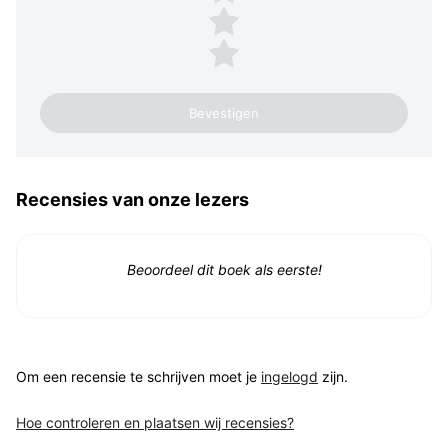
2 sterren
1 ster
Recensies van onze lezers
Beoordeel dit boek als eerste!
Om een recensie te schrijven moet je
ingelogd
zijn.
Hoe controleren en plaatsen wij recensies?