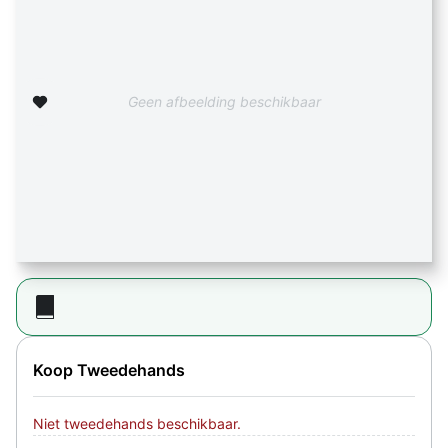
Zet op verlanglijst
Geen afbeelding beschikbaar
Koop Tweedehands
Niet tweedehands beschikbaar.