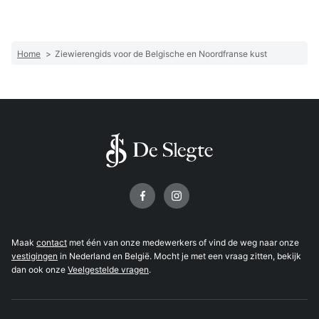
Home
>
Ziewierengids voor de Belgische en Noordfranse kust
Volg ons op
Maak
contact
met één van onze medewerkers of vind de weg naar onze
vestigingen
in Nederland en België. Mocht je met een vraag zitten, bekijk
dan ook onze
Veelgestelde vragen
.