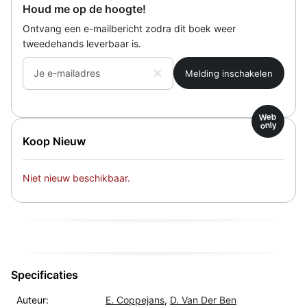
Houd me op de hoogte!
Ontvang een e-mailbericht zodra dit boek weer
tweedehands leverbaar is.
Je e-mailadres
Web
only
Koop Nieuw
Niet nieuw beschikbaar.
Specificaties
Auteur:
E. Coppejans
,
D. Van Der Ben