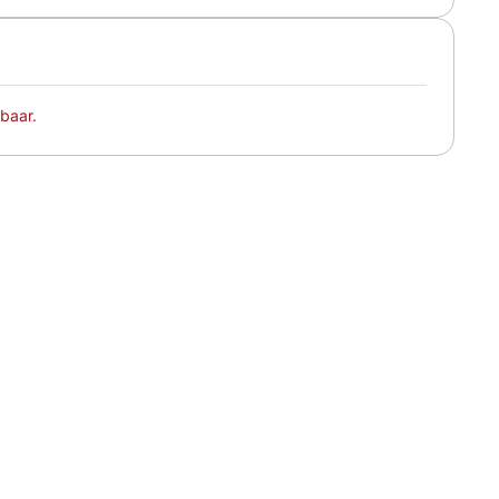
baar.