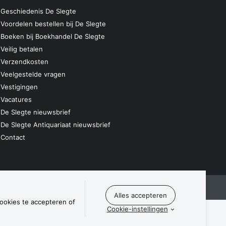
Geschiedenis De Slegte
Voordelen bestellen bij De Slegte
Boeken bij Boekhandel De Slegte
Veilig betalen
Verzendkosten
Veelgestelde vragen
Vestigingen
Vacatures
De Slegte nieuwsbrief
De Slegte Antiquariaat nieuwsbrief
Contact
laring
Algemene voorwaarden
Disclaimer
Contact
cookies te accepteren of
Cookie-instellingen