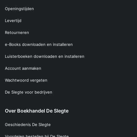
Openingstijden
Levertijd
Retourneren
e-Books downloaden en installeren
Luisterboeken downloaden en installeren
Account aanmaken
Wachtwoord vergeten
De Slegte voor bedrijven
Over Boekhandel De Slegte
Geschiedenis De Slegte
Voordelen bestellen bij De Slegte