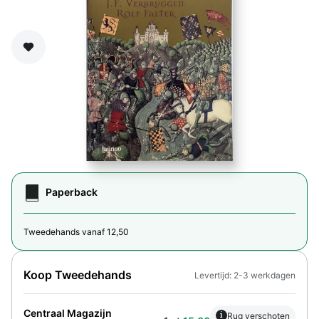
Zet op verlanglijst
Paperback
Tweedehands vanaf 12,50
Koop Tweedehands
Levertijd: 2-3 werkdagen
Centraal Magazijn
i
Rug verschoten