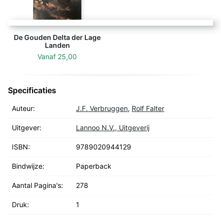
De Gouden Delta der Lage
Landen
Vanaf
25,00
Specificaties
Auteur:
J.F. Verbruggen
,
Rolf Falter
Uitgever:
Lannoo N.V., Uitgeverij
ISBN:
9789020944129
Bindwijze:
Paperback
Aantal Pagina's:
278
Druk:
1