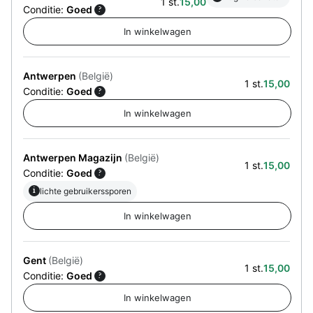
1 st.
15,00
Conditie:
Goed
?
Antwerpen
(België)
1 st.
15,00
Conditie:
Goed
?
Antwerpen Magazijn
(België)
1 st.
15,00
Conditie:
Goed
?
i
lichte gebruikerssporen
Gent
(België)
1 st.
15,00
Conditie:
Goed
?