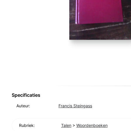
Specificaties
Auteur:
Francis Steingass
Rubriek:
Talen
>
Woordenboeken