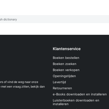
h dictionary
Klantenservice
Boeken bestellen
Boeken zoeken
Boeken verkopen
Openingstijden
s of vind de weg naar onze
Levertijd
 met een vraag zitten, bekijk dan
Retourneren
e-Books downloaden en installeren
Luisterboeken downloaden en
installeren