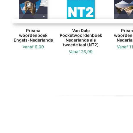
Prisma
Van Dale
Prism
woordenboek
Pocketwoordenboek
woorden
Engels-Nederlands
Nederlands als
Nederla
tweede taal (NT2)
Vanaf
6,00
Vanaf
1
Vanaf
23,99