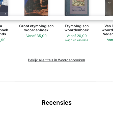
a
Groot etymologisch
Etymologisch
Van 
boek
woordenboek
woordenboek
woord
nds
Neder
Vanaf
35,00
Vanaf
20,00
1,99
Va
Nog 1 op voorraad
Bekijk alle titels in Woordenboeken
Recensies