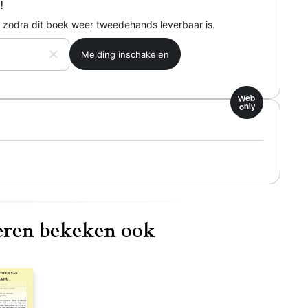
!
 zodra dit boek weer tweedehands leverbaar is.
Web
only
ren bekeken ook