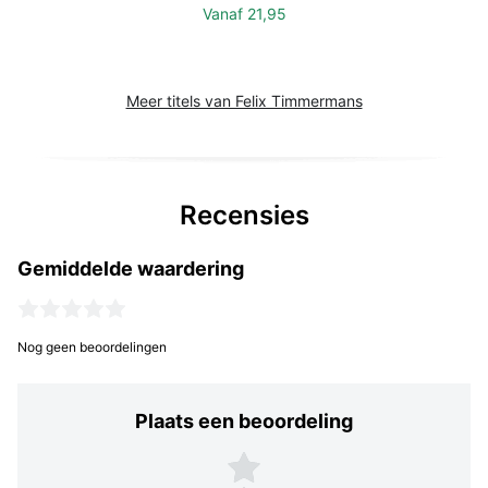
Vanaf
21,95
Meer titels van Felix Timmermans
Recensies
Gemiddelde waardering
Nog geen beoordelingen
Plaats een beoordeling
Plaats een beoordeling
5 sterren