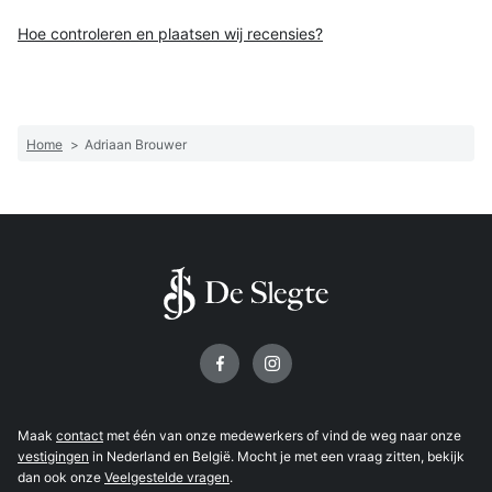
Hoe controleren en plaatsen wij recensies?
Home
>
Adriaan Brouwer
Volg ons op
Maak
contact
met één van onze medewerkers of vind de weg naar onze
vestigingen
in Nederland en België. Mocht je met een vraag zitten, bekijk
dan ook onze
Veelgestelde vragen
.