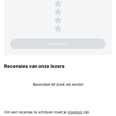
4 sterren
3 sterren
2 sterren
1 ster
Recensies van onze lezers
Beoordeel dit boek als eerste!
Om een recensie te schrijven moet je
ingelogd
zijn.