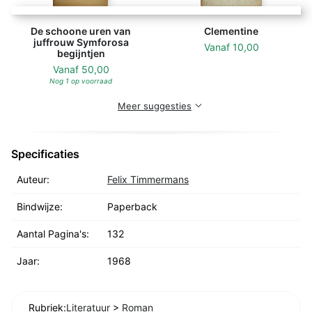
De schoone uren van
Clementine
juffrouw Symforosa
Vanaf
10,00
begijntjen
Vanaf
50,00
Nog 1 op voorraad
Meer suggesties
Specificaties
Auteur:
Felix Timmermans
Bindwijze:
Paperback
Aantal Pagina's:
132
Jaar:
1968
Rubriek:
Literatuur
>
Roman