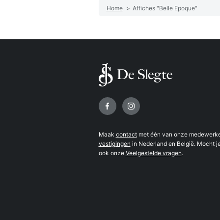
Home
>
Affiches "Belle Epoque"
Volg ons op
Maak
contact
met één van onze medewerker
vestigingen
in Nederland en België. Mocht je
ook onze
Veelgestelde vragen
.