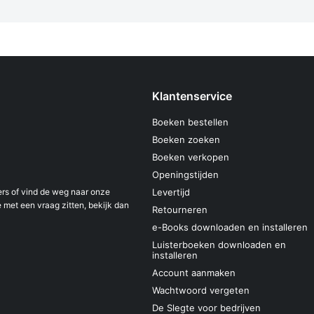
Klantenservice
Boeken bestellen
Boeken zoeken
Boeken verkopen
Openingstijden
s of vind de weg naar onze
Levertijd
 met een vraag zitten, bekijk dan
Retourneren
e-Books downloaden en installeren
Luisterboeken downloaden en
installeren
Account aanmaken
Wachtwoord vergeten
De Slegte voor bedrijven