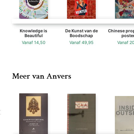
Knowledge is
De Kunst van de
Chinese pro
Beautiful
Boodschap
poste
Vanaf
14,50
Vanaf
49,95
Vanaf
2
Meer van Anvers