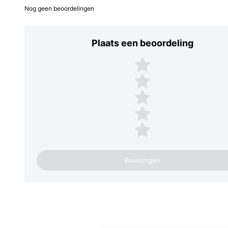
Nog geen beoordelingen
Plaats een beoordeling
Plaats een beoordeling
5 sterren
4 sterren
3 sterren
2 sterren
1 ster