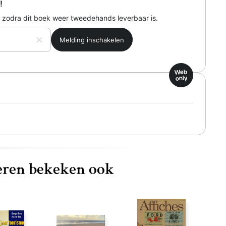
!
 zodra dit boek weer tweedehands leverbaar is.
Web
only
ren bekeken ook