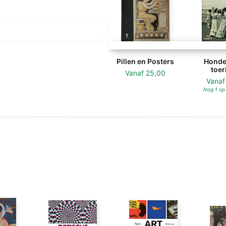
Pillen en Posters
Honder
toer
Vanaf
25,00
Vana
Nog 1 op