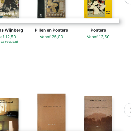
as Wijnberg
Pillen en Posters
Posters
naf
12,50
Vanaf
25,00
Vanaf
12,50
 op voorraad