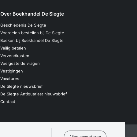
Over Boekhandel De Slegte
Geschiedenis De Slegte
Voordelen bestellen bij De Slegte
Boeken bij Boekhandel De Slegte
Veilig betalen
Verzendkosten
Veelgestelde vragen
Vestigingen
Vacatures
De Slegte nieuwsbrief
De Slegte Antiquariaat nieuwsbrief
Contact
laring
Algemene voorwaarden
Disclaimer
Contact