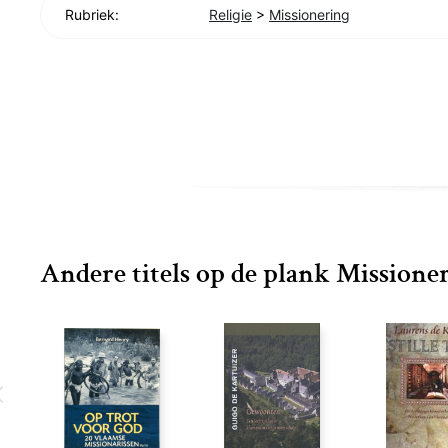
Rubriek:
Religie
>
Missionering
Andere titels op de plank Missione