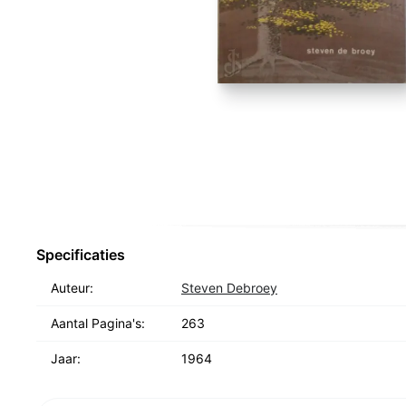
Specificaties
Auteur:
Steven Debroey
Aantal Pagina's:
263
Jaar:
1964