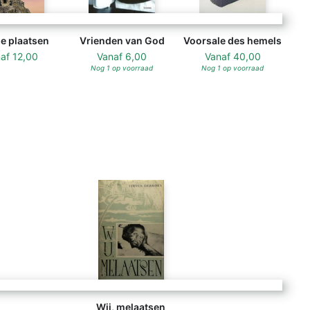
ge plaatsen
Vrienden van God
Voorsale des hemels
naf
12,00
Vanaf
6,00
Vanaf
40,00
Nog 1 op voorraad
Nog 1 op voorraad
Wij, melaatsen