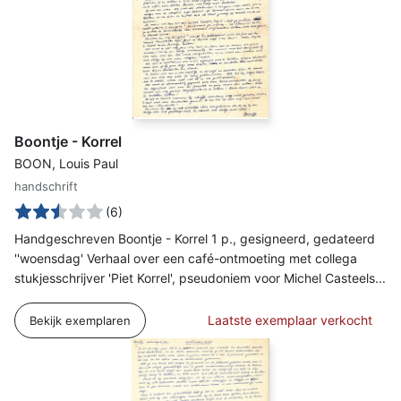
Boontje - Korrel
BOON, Louis Paul
handschrift
(6)
Handgeschreven Boontje - Korrel 1 p., gesigneerd, gedateerd
''woensdag' Verhaal over een café-ontmoeting met collega
stukjesschrijver 'Piet Korrel', pseudoniem voor Michel Casteels...
Laatste exemplaar verkocht
Bekijk exemplaren