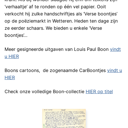
‘verhaaltje’ af te ronden op één vel papier. Ooit
verkocht hij zulke handschriftjes als ‘Verse boontjes’
op de poëziemarkt in Wetteren. Heden ten dage zijn
ze eerder schaars. We bieden u enkele ‘Verse
boontjes’…
Meer gesigneerde uitgaven van Louis Paul Boon
vindt
u HIER
Boons cartoons, de zogenaamde CarBoontjes
vindt u
HIER
Check onze volledige Boon-collectie
HIER op titel