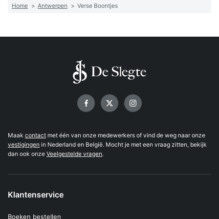
Home
>
Antwerpen
>
Verse Boontjes
Volg ons op
Maak
contact
met één van onze medewerkers of vind de weg naar onze
vestigingen
in Nederland en België. Mocht je met een vraag zitten, bekijk
dan ook onze
Veelgestelde vragen
.
Klantenservice
Boeken bestellen