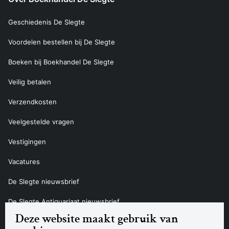
Geschiedenis De Slegte
Voordelen bestellen bij De Slegte
Boeken bij Boekhandel De Slegte
Veilig betalen
Verzendkosten
Veelgestelde vragen
Vestigingen
Vacatures
De Slegte nieuwsbrief
De Slegte Antiquariaat nieuwsbrief
Deze website maakt gebruik van
Contact