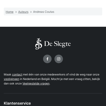
Home
>
Auteurs
>
Andreas Coutas
Volg ons op
Maak
contact
met één van onze medewerkers of vind de weg naar onze
vestigingen
in Nederland en België. Mocht je met een vraag zitten, bekijk
dan ook onze
Veelgestelde vragen
.
Klantenservice