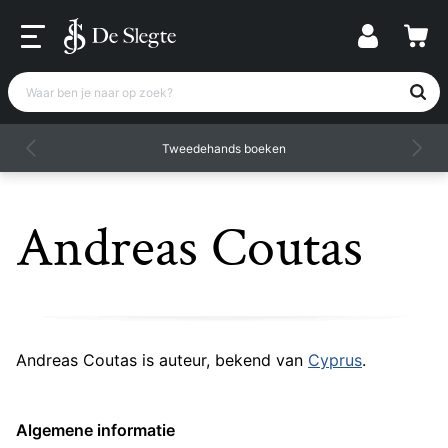
Waar ben je naar op zoek?
Tweedehands boeken
Andreas Coutas
Andreas Coutas is auteur, bekend van
Cyprus
.
Algemene informatie