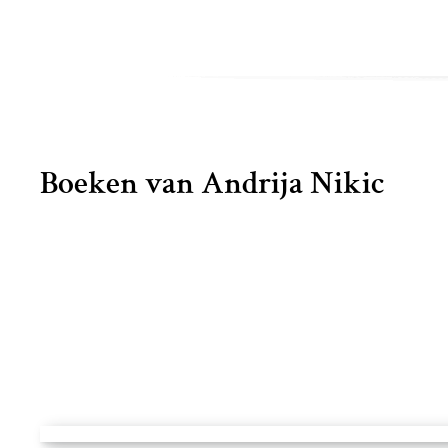
Boeken van Andrija Nikic
Medugorje - Andrija Nikic