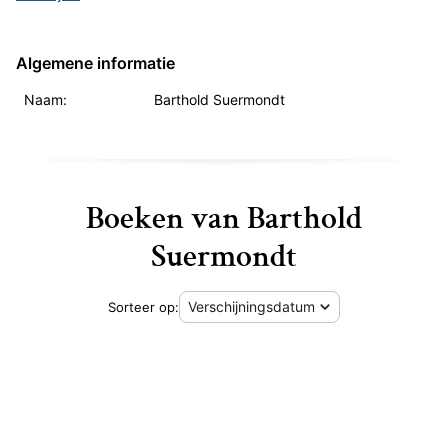
Algemene informatie
Naam:
Barthold Suermondt
Boeken van Barthold
Suermondt
Sorteer op:
Een korf vol bijen - John Crompton, Barthold Suermondt