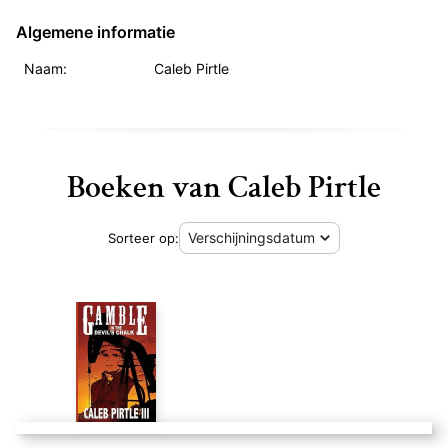
Algemene informatie
Naam:
Caleb Pirtle
Boeken van Caleb Pirtle
Sorteer op:
XIT the American co