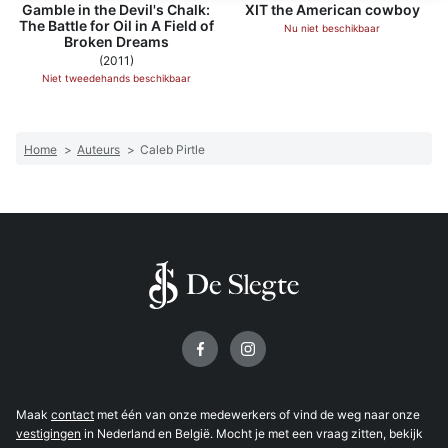
Gamble in the Devil's Chalk:
XIT the American cowboy
The Battle for Oil in A Field of
Nu niet beschikbaar
Broken Dreams
(2011)
Niet tweedehands beschikbaar
Home
>
Auteurs
>
Caleb Pirtle
Volg ons op
Maak
contact
met één van onze medewerkers of vind de weg naar onze
vestigingen
in Nederland en België. Mocht je met een vraag zitten, bekijk