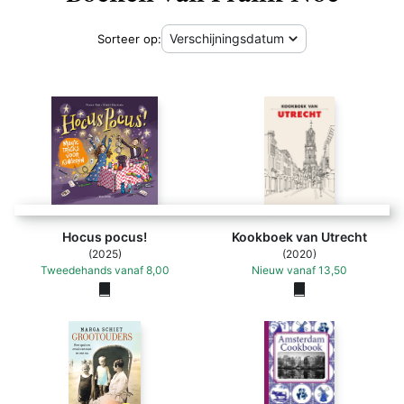
Sorteer op:
Hocus pocus!
Kookboek van Utrecht
(2025)
(2020)
Tweedehands
vanaf
8,00
Nieuw
vanaf
13,50