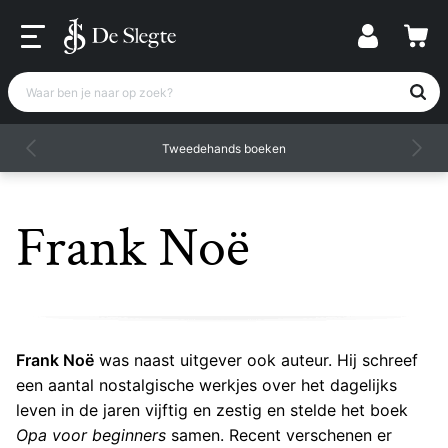
Waar ben je naar op zoek?
Tweedehands boeken
Frank Noë
Frank Noë
was naast uitgever ook auteur. Hij schreef
een aantal nostalgische werkjes over het dagelijks
leven in de jaren vijftig en zestig en stelde het boek
Opa voor beginners
samen. Recent verschenen er