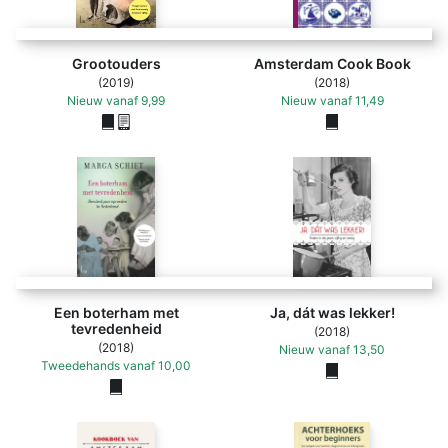
Grootouders
Amsterdam Cook Book
(2019)
(2018)
Nieuw
vanaf
9,99
Nieuw
vanaf
11,49
Een boterham met
Ja, dát was lekker!
tevredenheid
(2018)
(2018)
Nieuw
vanaf
13,50
Tweedehands
vanaf
10,00