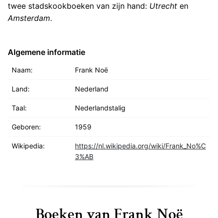
twee stadskookboeken van zijn hand:
Utrecht
en
Amsterdam
.
Algemene informatie
Naam:
Frank Noë
Land:
Nederland
Taal:
Nederlandstalig
Geboren:
1959
Wikipedia:
https://nl.wikipedia.org/wiki/Frank_No%C
3%AB
Boeken van Frank Noë