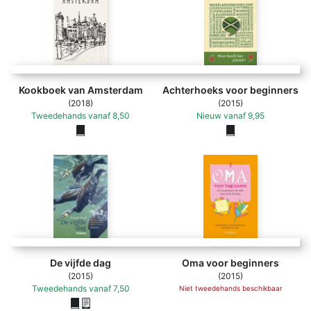
Kookboek van Amsterdam
Achterhoeks voor beginners
(2018)
(2015)
Tweedehands
vanaf
8,50
Nieuw
vanaf
9,95
De vijfde dag
Oma voor beginners
(2015)
(2015)
Tweedehands
vanaf
7,50
Niet tweedehands beschikbaar