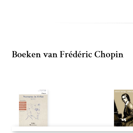
Boeken van Frédéric Chopin
Sonate für Klavier h-Moll op. 