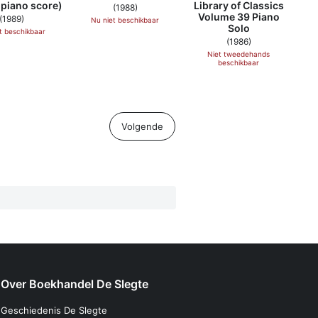
(piano score)
Library of Classics
(1988)
Volume 39 Piano
(1989)
Nu niet beschikbaar
Solo
t beschikbaar
(1986)
Niet tweedehands
beschikbaar
Volgende
Over Boekhandel De Slegte
Geschiedenis De Slegte