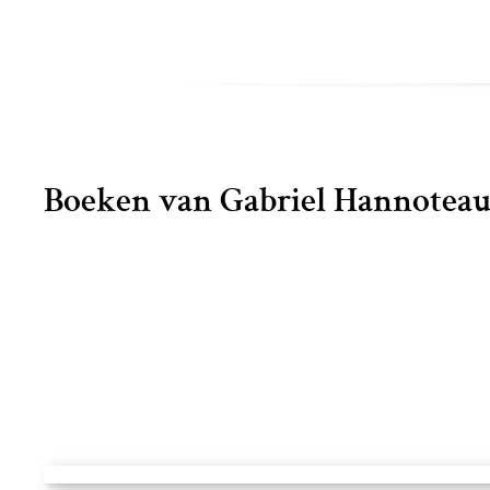
Boeken van Gabriel Hannotea
Histoire illustrée de la guerre de 1914 - 17 Tomes - Gabriel