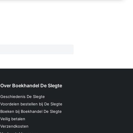
Over Boekhandel De Slegte
Geschiedenis De Slegte
Voordelen bestellen bij De Slegte
Boeken bij Boekhandel De Slegte
Veilig betalen
Verzendkosten