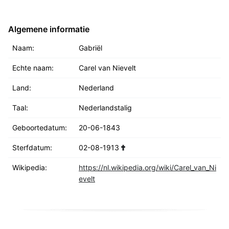
Algemene informatie
Naam:
Gabriël
Echte naam:
Carel van Nievelt
Land:
Nederland
Taal:
Nederlandstalig
Geboortedatum:
20-06-1843
Sterfdatum:
02-08-1913
Wikipedia:
https://nl.wikipedia.org/wiki/Carel_van_Ni
evelt