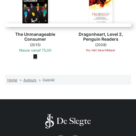
The Unmanageable
Dragonheart, Level 2,
Consumer
Penguin Readers
(2015)
(2008)
Nieuw
vanaf
75,00
Nu niet beschikbaar
Home
>
Auteurs
>
Gabriël