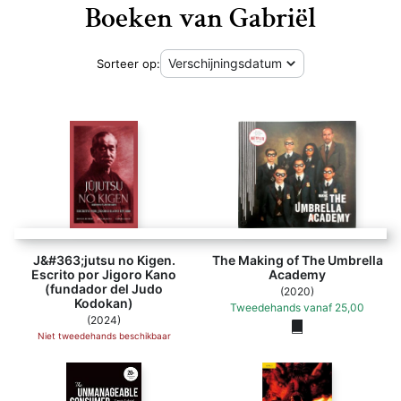
Boeken van Gabriël
Sorteer op:
J&#363;jutsu no Kigen.
The Making of The Umbrella
Escrito por Jigoro Kano
Academy
(fundador del Judo
(2020)
Kodokan)
Tweedehands
vanaf
25,00
(2024)
Niet tweedehands beschikbaar