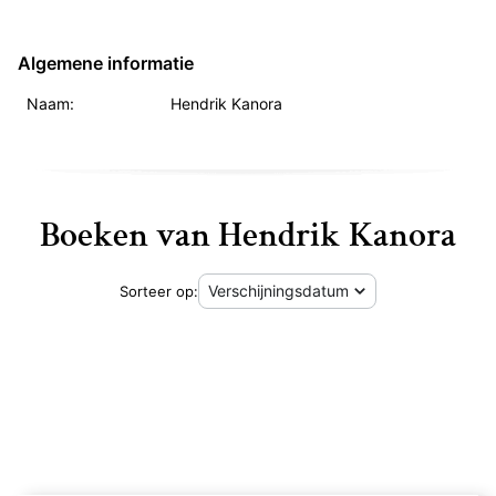
Algemene informatie
Naam:
Hendrik Kanora
Boeken van Hendrik Kanora
Sorteer op:
Een spoorman in de pen - Hendrik Kanora
Huize Zuster Nathali