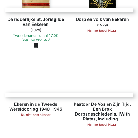
De ridderlijke St. Jorisgilde
Dorp en volk van Eekeren
van Eekeren
(1929)
(1929)
Nu niet beschikbaar
Tweedehands
vanaf
17,00
Nog 1 op voorraad
Ekeren in de Tweede Wereldoorlog 1940-1945 - Fr. Bressele
Pastoor De Vos en Zi
Ekeren in de Tweede
Pastoor De Vos en Zijn Tijd.
Wereldoorlog 1940-1945
Een Brok
Dorpsgeschiedenis. [With
Nu niet beschikbaar
Plates, Including...
Nu niet beschikbaar