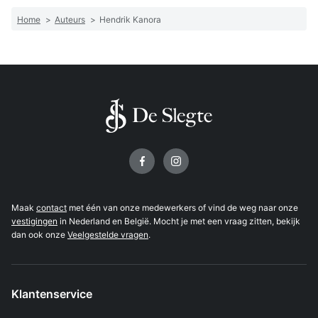
Home
>
Auteurs
>
Hendrik Kanora
Volg ons op
Maak
contact
met één van onze medewerkers of vind de weg naar onze
vestigingen
in Nederland en België. Mocht je met een vraag zitten, bekijk
dan ook onze
Veelgestelde vragen
.
Klantenservice