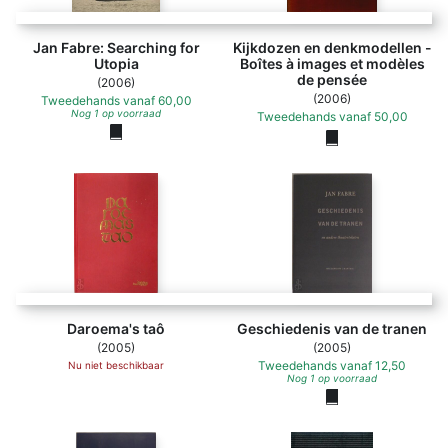
Jan Fabre: Searching for
Kijkdozen en denkmodellen -
Utopia
Boîtes à images et modèles
de pensée
(2006)
(2006)
Tweedehands
vanaf
60,00
Nog 1 op voorraad
Tweedehands
vanaf
50,00
Daroema's taô
Geschiedenis van de tranen
(2005)
(2005)
Tweedehands
vanaf
12,50
Nu niet beschikbaar
Nog 1 op voorraad