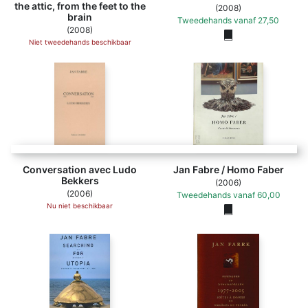
the attic, from the feet to the
(2008)
brain
Tweedehands
vanaf
27,50
(2008)
Niet tweedehands beschikbaar
Conversation avec Ludo
Jan Fabre / Homo Faber
Bekkers
(2006)
(2006)
Tweedehands
vanaf
60,00
Nu niet beschikbaar