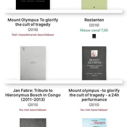
Mount Olympus To glorify
Restanten
the cult of tragedy
(2016)
(2016)
Nieuw
vanaf
7,90
Niet tweedehands beschikbaar
Jan Fabre: Tribute to
Mount olympus -to glorify
Hieronymus Bosch in Congo
the cult of tragedy - a 24h
(2011-2013)
performance
(2015)
(2015)
Nu niet beschikbaar
Nu niet beschikbaar