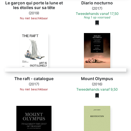
Le garçon qui porte la lune et
Diario nocturno
les étoiles sur sa tête
(2017)
(2019)
Tweedehands
vanaf
17,50
Nog 1 op voorraad
Nu niet beschikbaar
The raft - catalogue
Mount Olympus
(2017)
(2016)
Tweedehands
vanaf
9,50
Nu niet beschikbaar