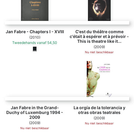
Jan Fabre - Chapters I - XVIII
C'est du théâtre comme
c'était à espérer et à prévoir -
(2010)
This is theatre like it...
Tweedehands
vanaf
54,50
(2009)
Nu niet beschikbaar
Jan Fabre in the Grand-Duchy of Luxemburg 1994 - 2009 - 
Jan Fabre in the Grand-
La orgía de la tolerancia y
Duchy of Luxemburg 1994 -
otras obras teatrales
2009
(2009)
(2009)
Nu niet beschikbaar
Nu niet beschikbaar