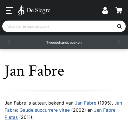
Waar ben je naar op zoek?
Tweedehands boeken
Jan Fabre
Jan Fabre is auteur, bekend van
Jan Fabre
(1995),
Jan
Fabre: Gaude succurrere vitae
(2002) en
Jan Fabre.
Pietas
(2011).