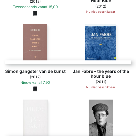
Hour Blue
(2012)
(2012)
Tweedehands
vanaf
15,00
Nu niet beschikbaar
Simon gangster van de kunst
Jan Fabre - the years of the
hour blue
(2012)
(2011)
Nieuw
vanaf
7,90
Nu niet beschikbaar