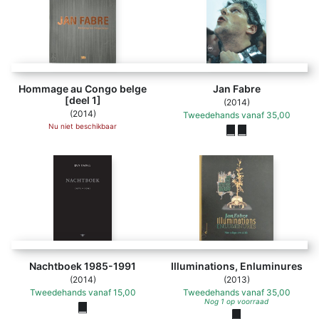
Hommage au Congo belge
Jan Fabre
[deel 1]
(2014)
(2014)
Tweedehands
vanaf
35,00
Nu niet beschikbaar
Nachtboek 1985-1991
Illuminations, Enluminures
(2014)
(2013)
Tweedehands
vanaf
15,00
Tweedehands
vanaf
35,00
Nog 1 op voorraad