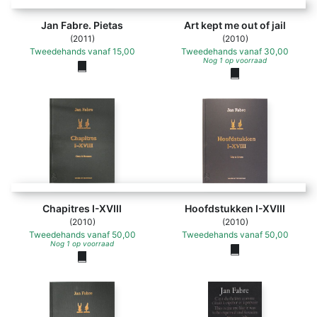
Jan Fabre. Pietas
Art kept me out of jail
(2011)
(2010)
Tweedehands
vanaf
15,00
Tweedehands
vanaf
30,00
Nog 1 op voorraad
Chapitres I-XVIII
Hoofdstukken I-XVIII
(2010)
(2010)
Tweedehands
vanaf
50,00
Tweedehands
vanaf
50,00
Nog 1 op voorraad