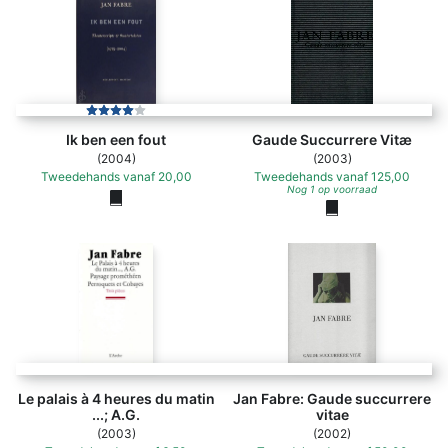
Ik ben een fout
Gaude Succurrere Vitæ
(2004)
(2003)
Tweedehands
vanaf
20,00
Tweedehands
vanaf
125,00
Nog 1 op voorraad
Le palais à 4 heures du matin
Jan Fabre: Gaude succurrere
...; A.G.
vitae
(2003)
(2002)