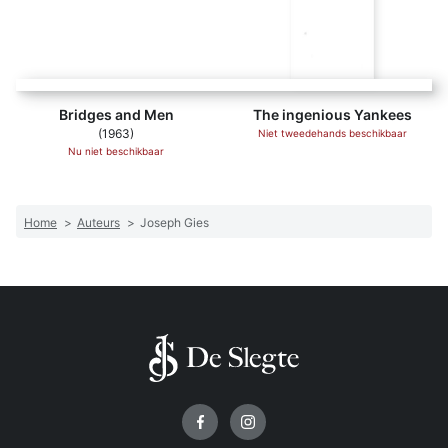
Bridges and Men
The ingenious Yankees
(1963)
Niet tweedehands beschikbaar
Nu niet beschikbaar
Home
>
Auteurs
>
Joseph Gies
Volg ons op