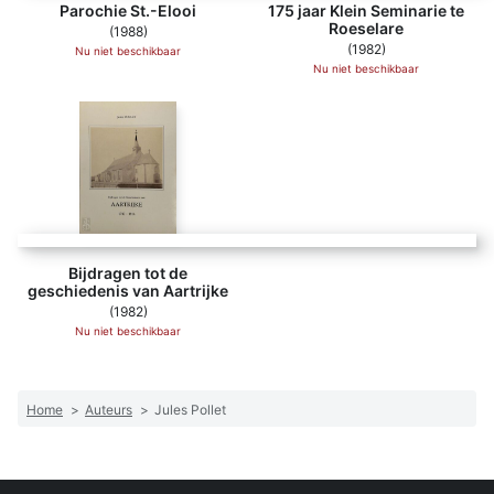
Parochie St.-Elooi
175 jaar Klein Seminarie te
Roeselare
(1988)
(1982)
Nu niet beschikbaar
Nu niet beschikbaar
Bijdragen tot de
geschiedenis van Aartrijke
(1982)
Nu niet beschikbaar
Home
>
Auteurs
>
Jules Pollet