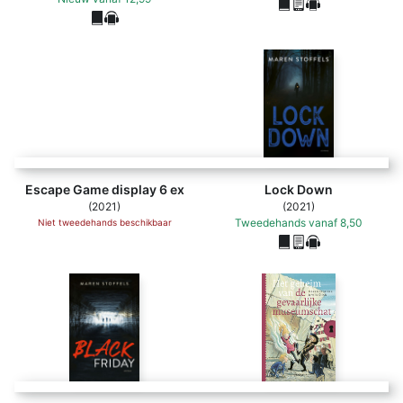
Escape Game display 6 ex - Maren Stoffels (ISBN 9789025
Escape Game display 6 ex
Lock Down
(2021)
(2021)
Tweedehands
vanaf
8,50
Niet tweedehands beschikbaar