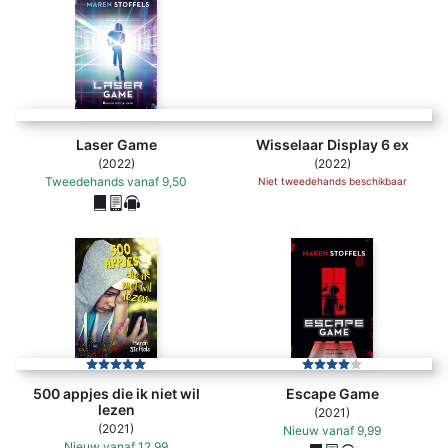
Laser Game
Wisselaar Display 6 ex
(2022)
(2022)
Tweedehands
vanaf
9,50
Niet tweedehands beschikbaar
500 appjes die ik niet wil
Escape Game
lezen
(2021)
(2021)
Nieuw
vanaf
9,99
Nieuw
vanaf
12,99