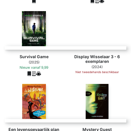
Display Wisselaar 3
Survival Game
Display Wisselaar 3 - 6
exemplaren
(2025)
(2024)
Nieuw
vanaf
9,99
Niet tweedehands beschikbaar
Een levensgevaarlijk plan
Mystery Guest