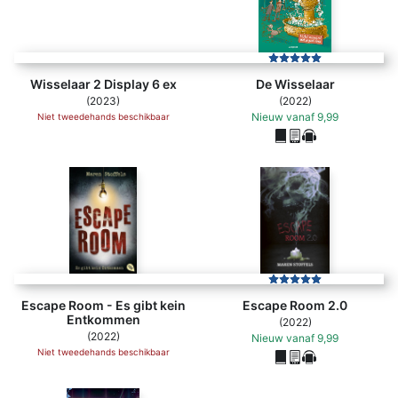
Wisselaar 2 Display 6 ex
De Wisselaar
(2023)
(2022)
Nieuw
vanaf
9,99
Niet tweedehands beschikbaar
Escape Room - Es gibt kein
Escape Room 2.0
Entkommen
(2022)
(2022)
Nieuw
vanaf
9,99
Niet tweedehands beschikbaar
Wisselaar Display 6