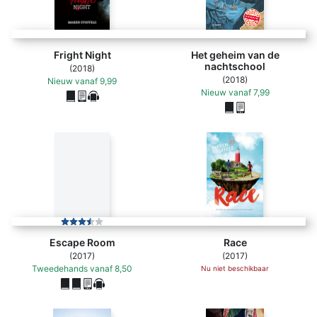
Fright Night
Het geheim van de
nachtschool
(2018)
(2018)
Nieuw
vanaf
9,99
Nieuw
vanaf
7,99
Escape Room
Race
(2017)
(2017)
Tweedehands
vanaf
8,50
Nu niet beschikbaar