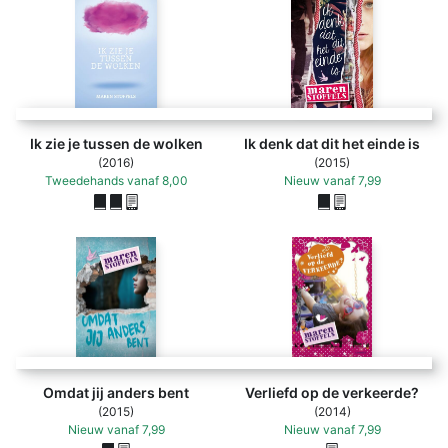
Ik zie je tussen de wolken
Ik denk dat dit het einde is
(2016)
(2015)
Tweedehands
vanaf
8,00
Nieuw
vanaf
7,99
Omdat jij anders bent
Verliefd op de verkeerde?
(2015)
(2014)
Nieuw
vanaf
7,99
Nieuw
vanaf
7,99