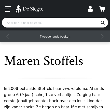
Waar ben je naar op zoek?
Tweedehands boeken
Maren Stoffels
In 2006 behaalde Stoffels haar vwo-diploma. Al sinds
groep 6 (9 jaar) schrijft ze verhaaltjes. Zo ging haar
eerste (onuitgebrachte) boek over een Inuit-kind dat
zijn vader zoekt. Ze begon op haar 15e met schrijven