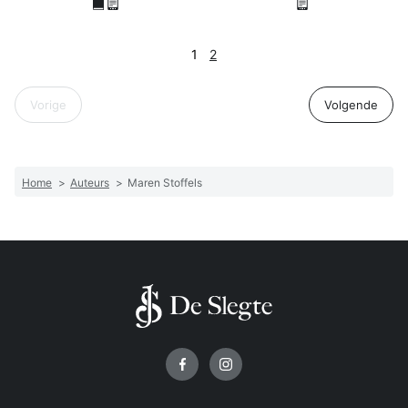
1
2
Vorige
Volgende
Home
>
Auteurs
>
Maren Stoffels
Volg ons op