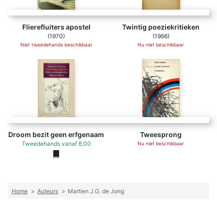
Flierefluiters apostel
Twintig poeziekritieken
(1970)
(1966)
Niet tweedehands beschikbaar
Nu niet beschikbaar
Droom bezit geen erfgenaam
Tweesprong
Tweedehands
vanaf
6,00
Nu niet beschikbaar
Home
>
Auteurs
>
Martien J.G. de Jong