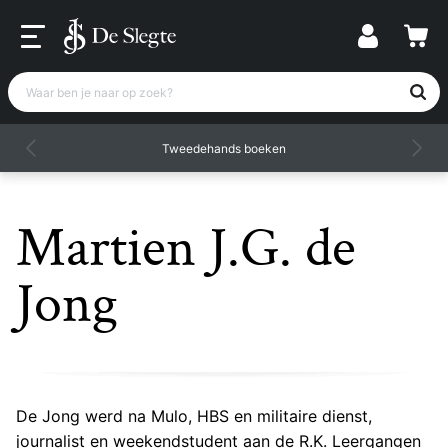
Waar ben je naar op zoek?
Tweedehands boeken
Martien J.G. de
Jong
De Jong werd na Mulo, HBS en militaire dienst,
journalist en weekendstudent aan de R.K. Leergangen