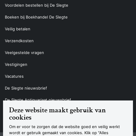
Voordelen bestellen bij De Slegte
Boeken bij Boekhandel De Slegte
Veilig betalen
Verzendkosten
Veelgestelde vragen
Vestigingen
Vacatures
De Slegte nieuwsbrief
De Slegte Antiquariaat nieuwsbrief
Deze website maakt gebruik van
Contact
cookies
Om er voor te zorgen dat de website goed en veilig werkt
wordt er gebruik gemaakt van cookies. Klik op "Alles