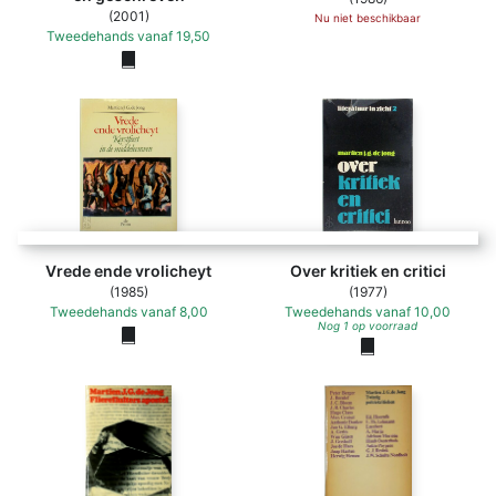
(2001)
Nu niet beschikbaar
Tweedehands
vanaf
19,50
Vrede ende vrolicheyt
Over kritiek en critici
(1985)
(1977)
Tweedehands
vanaf
8,00
Tweedehands
vanaf
10,00
Nog 1 op voorraad