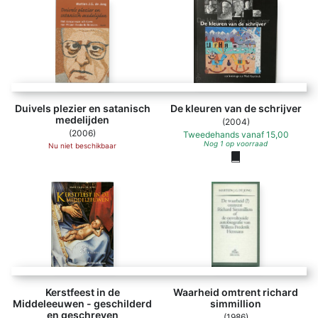
Duivels plezier en satanisch
De kleuren van de schrijver
medelijden
(2004)
(2006)
Tweedehands
vanaf
15,00
Nog 1 op voorraad
Nu niet beschikbaar
Kerstfeest in de
Waarheid omtrent richard
Middeleeuwen - geschilderd
simmillion
en geschreven
(1986)