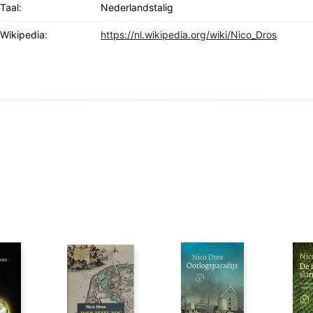
Taal:
Nederlandstalig
Wikipedia:
https://nl.wikipedia.org/wiki/Nico_Dros