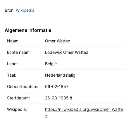
Bron:
Wikipedia
Algemene informatie
Naam:
Omer Wattez
Echte naam:
Lodewijk Omer Wattez
Land:
België
Taal:
Nederlandstalig
Geboortedatum:
09-02-1857
Sterfdatum:
26-03-1935
Wikipedia:
https://nl.wikipedia.org/wiki/Omer_Watte
z