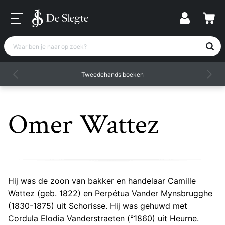
Waar ben je naar op zoek?
Tweedehands boeken
Omer Wattez
Hij was de zoon van bakker en handelaar Camille
Wattez (geb. 1822) en Perpétua Vander Mynsbrugghe
(1830-1875) uit Schorisse. Hij was gehuwd met
Cordula Elodia Vanderstraeten (°1860) uit Heurne.