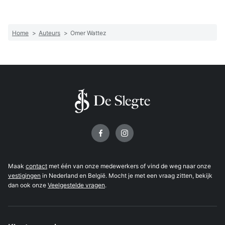
Home
>
Auteurs
>
Omer Wattez
Volg ons op
Maak
contact
met één van onze medewerkers of vind de weg naar onze
vestigingen
in Nederland en België. Mocht je met een vraag zitten, bekijk
dan ook onze
Veelgestelde vragen
.