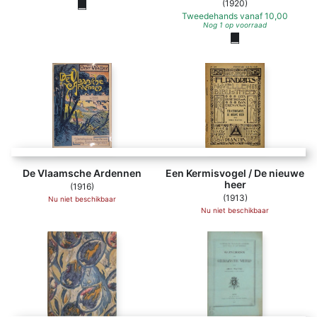
(1920)
Tweedehands
vanaf
10,00
Nog 1 op voorraad
De Vlaamsche Ardennen
Een Kermisvogel / De nieuwe
heer
(1916)
(1913)
Nu niet beschikbaar
Nu niet beschikbaar