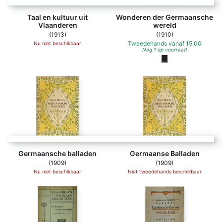
Taal en kultuur uit
Wonderen der Germaansche
Vlaanderen
wereld
(1913)
(1910)
Tweedehands
vanaf
15,00
Nu niet beschikbaar
Nog 1 op voorraad
Germaansche balladen
Germaanse Balladen
(1909)
(1909)
Nu niet beschikbaar
Niet tweedehands beschikbaar