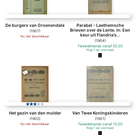
De burgers van Groenendale
Parabel - Laethemsche
Brieven over de Lente. In: Een
(1907)
keur uit Flandria’s...
Nu niet beschikbaar
(1904)
Tweedehands
vanaf
50,00
Nog 1 op voorraad
Het gezin van den mulder
Van Twee Koningskinderen
(1902)
(1901)
Tweedehands
vanaf
15,00
Nu niet beschikbaar
Nog 1 op voorraad