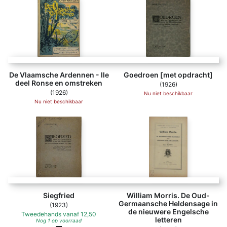
De Vlaamsche Ardennen - IIe
Goedroen [met opdracht]
deel Ronse en omstreken
(1926)
(1926)
Nu niet beschikbaar
Nu niet beschikbaar
Siegfried
William Morris. De Oud-
Germaansche Heldensage in
(1923)
de nieuwere Engelsche
Tweedehands
vanaf
12,50
letteren
Nog 1 op voorraad