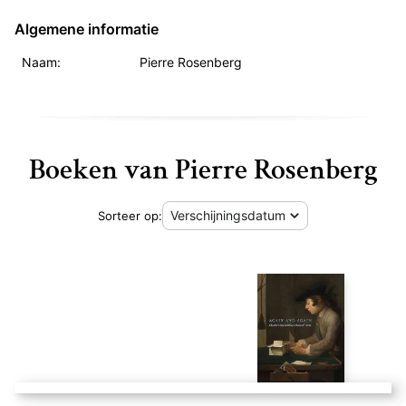
Algemene informatie
Naam:
Pierre Rosenberg
Boeken van Pierre Rosenberg
Sorteer op:
Masterpieces Abu Dhabi – Nicolas Poussin, Confirmation -