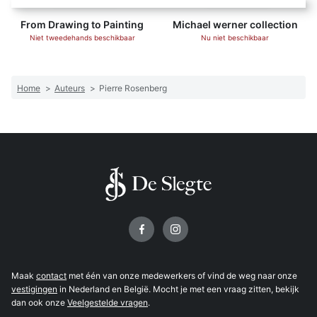
From Drawing to Painting
Michael werner collection
Niet tweedehands beschikbaar
Nu niet beschikbaar
Home
>
Auteurs
>
Pierre Rosenberg
Volg ons op
Maak
contact
met één van onze medewerkers of vind de weg naar onze
vestigingen
in Nederland en België. Mocht je met een vraag zitten, bekijk
dan ook onze
Veelgestelde vragen
.