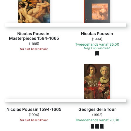
Nicolas Poussin:
Nicolas Poussin
Masterpieces 1594-1665
(1994)
(1995)
Tweedehands
vanaf
35,00
Nog 1 op voorraad
Nu niet beschikbaar
Nicolas Poussin 1594-1665 - Professor Pierre Rosenberg,
Nicolas Poussin 1594-1665
Georges de la Tour
(1994)
(1992)
Tweedehands
vanaf
20,00
Nu niet beschikbaar