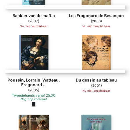
Bankier van de maffia
Les Fragonard de Besançon
(2007)
(2006)
Nu niet beschikbaar
Nu niet beschikbaar
Poussin, Lorrain, Watteau,
Du dessin au tableau
Fragonard ...
(2001)
(2005)
Nu niet beschikbaar
Tweedehands
vanaf
25,00
Nog 1 op voorraad