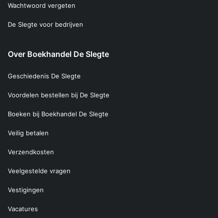
Wachtwoord vergeten
De Slegte voor bedrijven
Over Boekhandel De Slegte
Geschiedenis De Slegte
Voordelen bestellen bij De Slegte
Boeken bij Boekhandel De Slegte
Veilig betalen
Verzendkosten
Veelgestelde vragen
Vestigingen
Vacatures