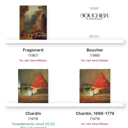
Fragonard
Boucher
(1987)
(1986)
Nu niet beschikbaar
Nu niet beschikbaar
Chardin
Chardin, 1699-1779
(1979)
(1979)
Tweedehands
vanaf
30,00
Nu niet beschikbaar
Nog 1 op voorraad