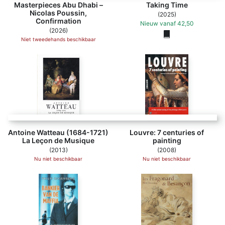
Masterpieces Abu Dhabi –
Taking Time
Nicolas Poussin,
(2025)
Confirmation
Nieuw
vanaf
42,50
(2026)
Niet tweedehands beschikbaar
Antoine Watteau (1684-1721)
Louvre: 7 centuries of
La Leçon de Musique
painting
(2013)
(2008)
Nu niet beschikbaar
Nu niet beschikbaar