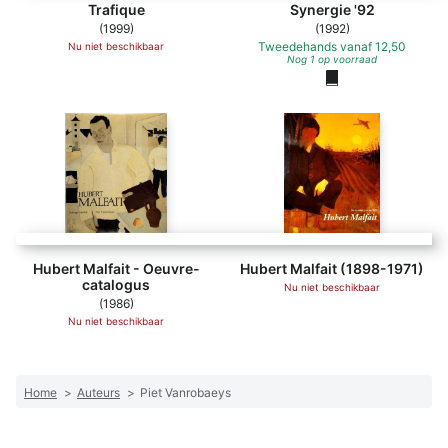
Trafique
Synergie '92
(1999)
(1992)
Tweedehands
vanaf
12,50
Nu niet beschikbaar
Nog 1 op voorraad
Hubert Malfait - Oeuvre-
Hubert Malfait (1898-1971)
catalogus
Nu niet beschikbaar
(1986)
Nu niet beschikbaar
Home
>
Auteurs
>
Piet Vanrobaeys