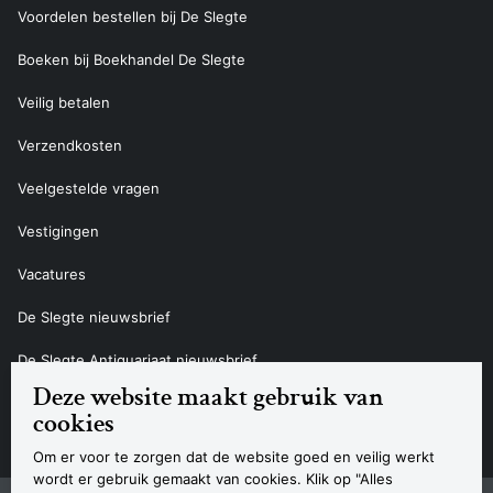
Voordelen bestellen bij De Slegte
Boeken bij Boekhandel De Slegte
Veilig betalen
Verzendkosten
Veelgestelde vragen
Vestigingen
Vacatures
De Slegte nieuwsbrief
De Slegte Antiquariaat nieuwsbrief
Deze website maakt gebruik van
Contact
cookies
Om er voor te zorgen dat de website goed en veilig werkt
wordt er gebruik gemaakt van cookies. Klik op "Alles