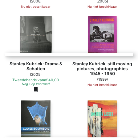
(2008)
(2005)
Nu niet beschikbaar
Nu niet beschikbaar
Stanley Kubrick: Drama &
Stanley Kubrick: still moving
Schatten
pictures, photographies
1945 - 1950
(2005)
(1999)
Tweedehands
vanaf
40,00
Nog 1 op voorraad
Nu niet beschikbaar