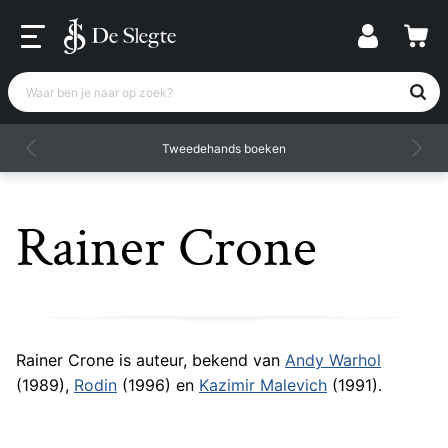
Waar ben je naar op zoek?
Tweedehands boeken
Rainer Crone
Rainer Crone is auteur, bekend van
Andy Warhol
(1989),
Rodin
(1996) en
Kazimir Malevich
(1991).