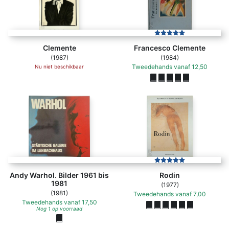
Clemente
Francesco Clemente
(1987)
(1984)
Tweedehands
vanaf
12,50
Nu niet beschikbaar
Andy Warhol. Bilder 1961 bis
Rodin
1981
(1977)
(1981)
Tweedehands
vanaf
7,00
Tweedehands
vanaf
17,50
Nog 1 op voorraad