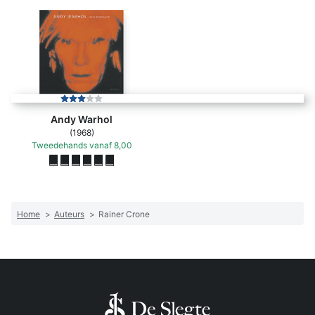
Andy Warhol
(1968)
Tweedehands
vanaf
8,00
Home
>
Auteurs
>
Rainer Crone