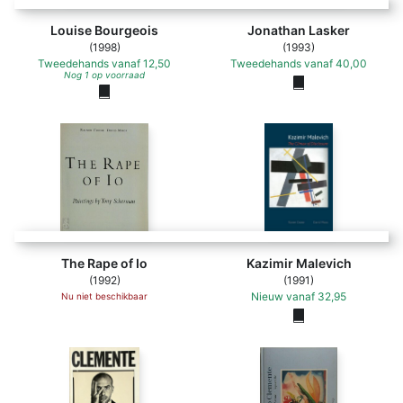
Louise Bourgeois
Jonathan Lasker
(1998)
(1993)
Tweedehands
vanaf
12,50
Tweedehands
vanaf
40,00
Nog 1 op voorraad
The Rape of Io
Kazimir Malevich
(1992)
(1991)
Nieuw
vanaf
32,95
Nu niet beschikbaar