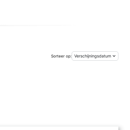
Sorteer op:
- Chantal Vancoppenolle, Raymond Doms