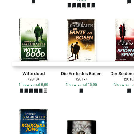
Witte dood
Die Ernte des Bösen
Der Seiden
(2018)
(2017)
(2016
Nieuw
vanaf
9,99
Nieuw
vanaf
15,95
Nieuw
vana