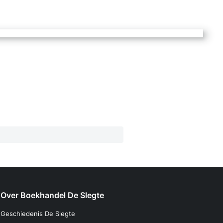
Over Boekhandel De Slegte
Geschiedenis De Slegte