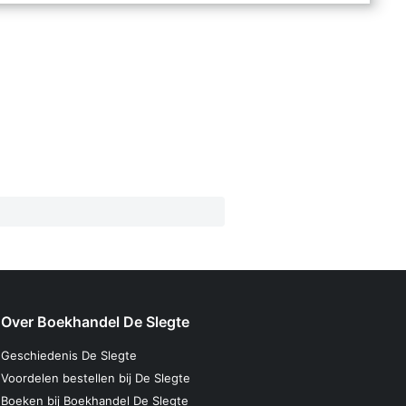
Over Boekhandel De Slegte
Geschiedenis De Slegte
Voordelen bestellen bij De Slegte
Boeken bij Boekhandel De Slegte