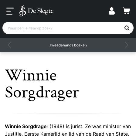
Waar ben je naar op zoek?
Tweedehands boeken
Winnie
Sorgdrager
Winnie Sorgdrager
(1948) is jurist. Ze was minister van
Justitie, Eerste Kamerlid en lid van de Raad van State,