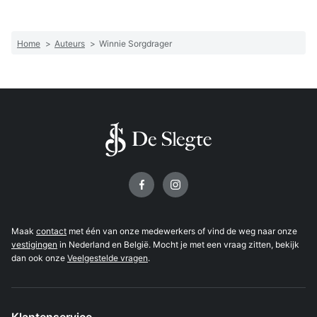
Home
>
Auteurs
>
Winnie Sorgdrager
Volg ons op
Maak
contact
met één van onze medewerkers of vind de weg naar onze
vestigingen
in Nederland en België. Mocht je met een vraag zitten, bekijk
dan ook onze
Veelgestelde vragen
.