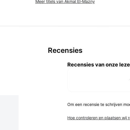
Meer titels van Akmal El-Mazny
Recensies
Recensies van onze leze
Om een recensie te schrijven mo
Hoe controleren en plaatsen wij 