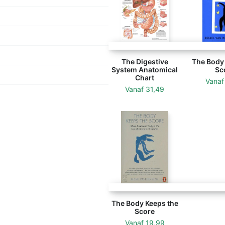
The Digestive
The Body 
System Anatomical
Sc
Chart
Vana
Vanaf
31,49
The Body Keeps the
Score
Vanaf
19,99