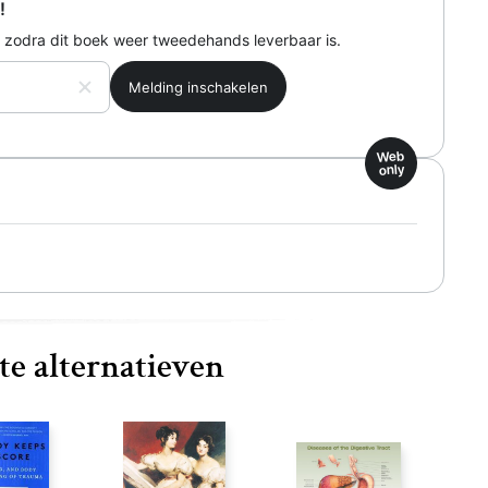
!
 zodra dit boek weer tweedehands leverbaar is.
Web
only
te alternatieven