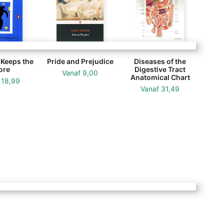
Keeps the
Pride and Prejudice
Diseases of the
ore
Digestive Tract
Vanaf
9,00
Anatomical Chart
f
18,99
Vanaf
31,49